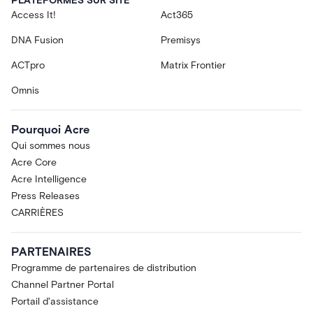
PLATEFORMES SUR SITE
Access It!
Act365
DNA Fusion
Premisys
ACTpro
Matrix Frontier
Omnis
Pourquoi Acre
Qui sommes nous
Acre Core
Acre Intelligence
Press Releases
CARRIÈRES
PARTENAIRES
Programme de partenaires de distribution
Channel Partner Portal
Portail d'assistance