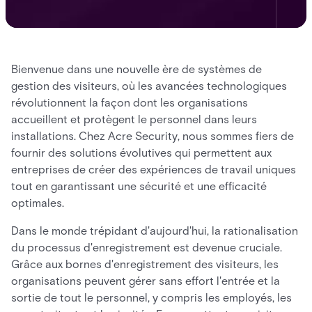
Bienvenue dans une nouvelle ère de systèmes de
gestion des visiteurs, où les avancées technologiques
révolutionnent la façon dont les organisations
accueillent et protègent le personnel dans leurs
installations. Chez Acre Security, nous sommes fiers de
fournir des solutions évolutives qui permettent aux
entreprises de créer des expériences de travail uniques
tout en garantissant une sécurité et une efficacité
optimales.
Dans le monde trépidant d'aujourd'hui, la rationalisation
du processus d'enregistrement est devenue cruciale.
Grâce aux bornes d'enregistrement des visiteurs, les
organisations peuvent gérer sans effort l'entrée et la
sortie de tout le personnel, y compris les employés, les