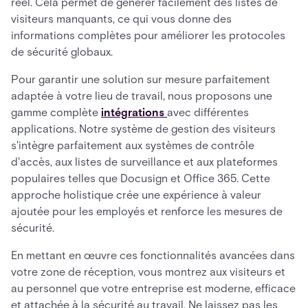
réel. Cela permet de générer facilement des listes de
visiteurs manquants, ce qui vous donne des
informations complètes pour améliorer les protocoles
de sécurité globaux.
Pour garantir une solution sur mesure parfaitement
adaptée à votre lieu de travail, nous proposons une
gamme complète
intégrations
avec différentes
applications. Notre système de gestion des visiteurs
s'intègre parfaitement aux systèmes de contrôle
d'accès, aux listes de surveillance et aux plateformes
populaires telles que Docusign et Office 365. Cette
approche holistique crée une expérience à valeur
ajoutée pour les employés et renforce les mesures de
sécurité.
En mettant en œuvre ces fonctionnalités avancées dans
votre zone de réception, vous montrez aux visiteurs et
au personnel que votre entreprise est moderne, efficace
et attachée à la sécurité au travail. Ne laissez pas les