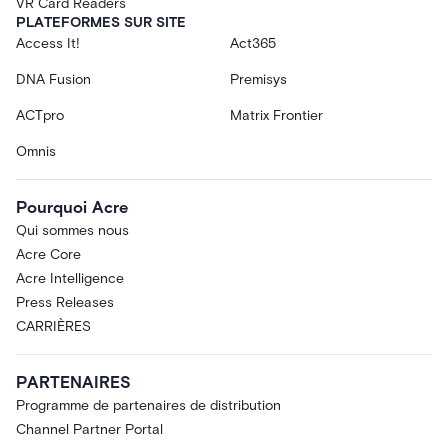
VR Card Readers
PLATEFORMES SUR SITE
Access It!
Act365
DNA Fusion
Premisys
ACTpro
Matrix Frontier
Omnis
Pourquoi Acre
Qui sommes nous
Acre Core
Acre Intelligence
Press Releases
CARRIÈRES
PARTENAIRES
Programme de partenaires de distribution
Channel Partner Portal