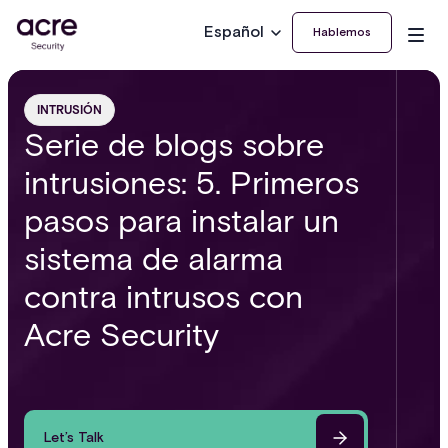
Español
Hablemos
INTRUSIÓN
Serie de blogs sobre
intrusiones: 5. Primeros
pasos para instalar un
sistema de alarma
contra intrusos con
Acre Security
Let’s Talk