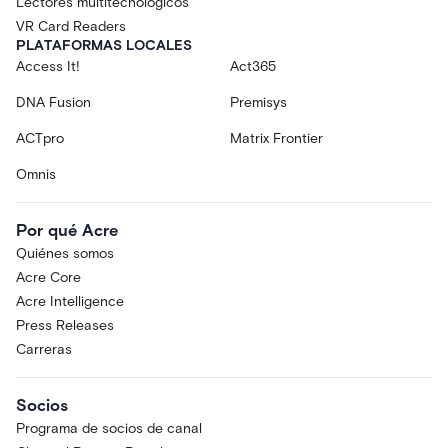
Lectores multitecnológicos
VR Card Readers
PLATAFORMAS LOCALES
Access It!
Act365
DNA Fusion
Premisys
ACTpro
Matrix Frontier
Omnis
Por qué Acre
Quiénes somos
Acre Core
Acre Intelligence
Press Releases
Carreras
Socios
Programa de socios de canal