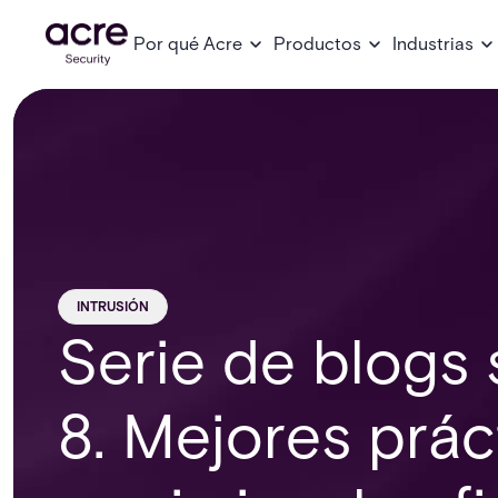
Por qué Acre
Productos
Industrias
INTRUSIÓN
Serie de blogs 
8. Mejores prác