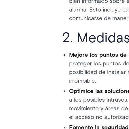
bien informado sobre e
alarma. Esto incluye 
comunicarse de manera 
2. Medidas
Mejore los puntos de e
proteger los puntos de
posibilidad de instala
irrompible.
Optimice las solucion
a los posibles intrusos
movimiento y áreas de 
el acceso no autorizad
Fomente la seguridad