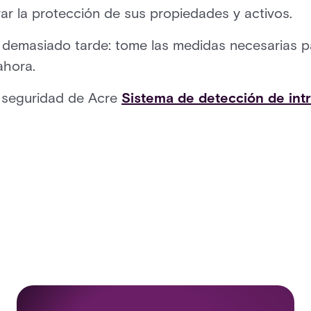
 la protección de sus propiedades y activos.
demasiado tarde: tome las medidas necesarias par
ahora.
a seguridad de Acre
Sistema de detección de in