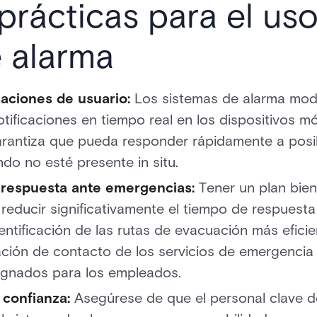
 prácticas para el uso
 alarma
caciones de usuario:
Los sistemas de alarma mod
tificaciones en tiempo real en los dispositivos mó
arantiza que pueda responder rápidamente a posi
do no esté presente in situ.
e respuesta ante emergencias:
Tener un plan bie
 reducir significativamente el tiempo de respuest
dentificación de las rutas de evacuación más eficien
ación de contacto de los servicios de emergencia 
ignados para los empleados.
 confianza:
Asegúrese de que el personal clave d