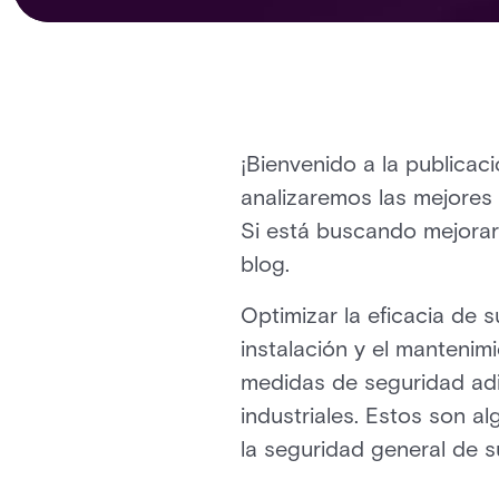
¡Bienvenido a la publicac
analizaremos las mejores 
Si está buscando mejorar 
blog.
Optimizar la eficacia de s
instalación y el mantenim
medidas de seguridad adi
industriales. Estos son a
la seguridad general de s