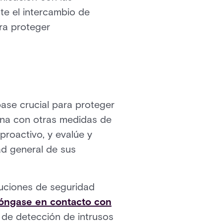
te el intercambio de
ra proteger
base crucial para proteger
ina con otras medidas de
proactivo, y evalúe y
ad general de sus
luciones de seguridad
óngase en contacto con
de detección de intrusos