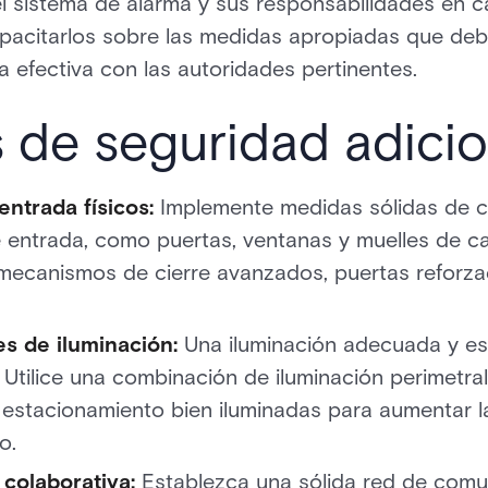
l sistema de alarma y sus responsabilidades en c
capacitarlos sobre las medidas apropiadas que d
efectiva con las autoridades pertinentes.
 de seguridad adici
ntrada físicos:
Implemente medidas sólidas de c
 entrada, como puertas, ventanas y muelles de ca
r mecanismos de cierre avanzados, puertas reforza
es de iluminación:
Una iluminación adecuada y es
. Utilice una combinación de iluminación perimetra
estacionamiento bien iluminadas para aumentar la 
o.
 colaborativa:
Establezca una sólida red de comu