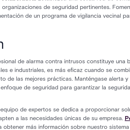
 organizaciones de seguridad pertinentes. Fomen
mentación de un programa de vigilancia vecinal pa
n
esional de alarma contra intrusos constituye una 
les e industriales, es más eficaz cuando se comb
to de las mejores prácticas. Manténgase alerta y 
enfoque de seguridad para garantizar la segurid
o equipo de expertos se dedica a proporcionar so
apten a las necesidades únicas de su empresa.
P
 obtener más información sobre nuestro sistema 