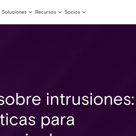
Soluciones
Recursos
Socios
sobre intrusiones:
ticas para