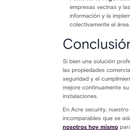
empresas vecinas y las
información y la imple
colectivamente el área.
Conclusió
Si bien una solución prof
las propiedades comercia
seguridad y el cumplimien
mejore continuamente su 
instalaciones.
En Acre security, nuestr
incomparables que se ad
nosotros hoy mismo
para