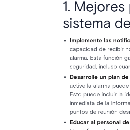
1. Mejores
sistema de
Implemente las notifi
capacidad de recibir no
alarma. Esta función g
seguridad, incluso cuan
Desarrolle un plan d
active la alarma puede
Esto puede incluir la i
inmediata de la inform
puntos de reunión des
Educar al personal de