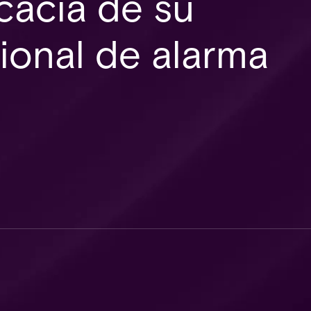
icacia de su
ional de alarma