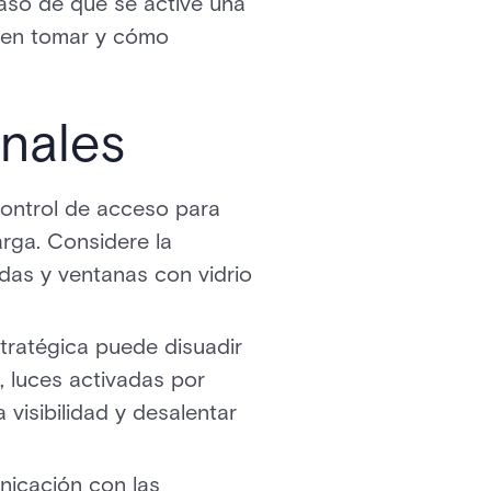
aso de que se active una
eben tomar y cómo
onales
ontrol de acceso para
rga. Considere la
das y ventanas con vidrio
tratégica puede disuadir
l, luces activadas por
visibilidad y desalentar
nicación con las