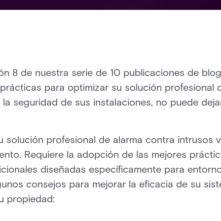
ión 8 de nuestra serie de 10 publicaciones de blog
prácticas para optimizar su solución profesional 
la seguridad de sus instalaciones, no puede dejar
u solución profesional de alarma contra intrusos v
iento. Requiere la adopción de las mejores práctic
cionales diseñadas específicamente para entorn
lgunos consejos para mejorar la eficacia de su sis
u propiedad: