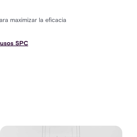
a maximizar la eficacia
trusos SPC