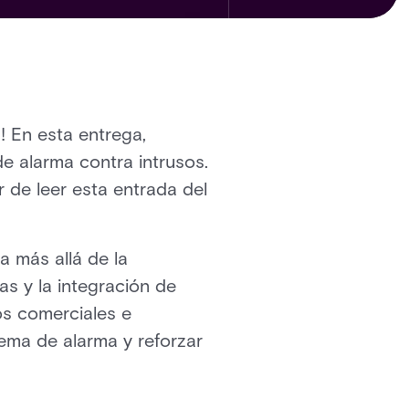
! En esta entrega,
de alarma contra intrusos.
 de leer esta entrada del
a más allá de la
as y la integración de
os comerciales e
tema de alarma y reforzar