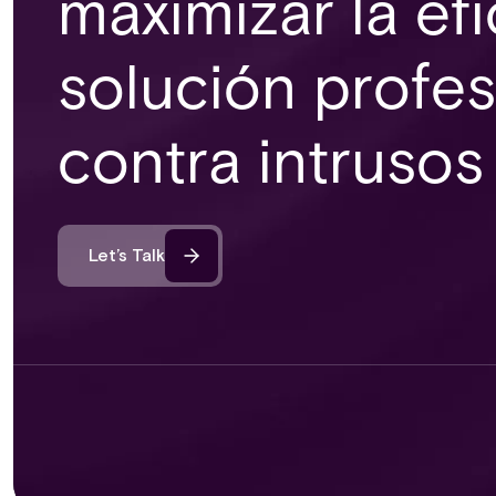
maximizar la ef
solución profes
contra intrusos
Let’s Talk