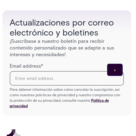
enterpri
Actualizaciones por correo
electrónico y boletines
¡Suscríbase a nuestro boletín para recibir
contenido personalizado que se adapte a sus
intereses y necesidades!
Email address
*
Para obtener información sobre cómo cancelar la suscripción, así
como nuestras prácticas de privacidad y nuestro compromiso con
la protección de su privacidad, consulte nuestra
Política de
privacidad