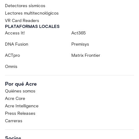
Detectores sísmicos
Lectores multitecnológicos
VR Card Readers
PLATAFORMAS LOCALES
Access It!
Act365
DNA Fusion
Premisys
ACTpro
Matrix Frontier
Omnis
Por qué Acre
Quiénes somos
Acre Core
Acre Intelligence
Press Releases
Carreras
Socios