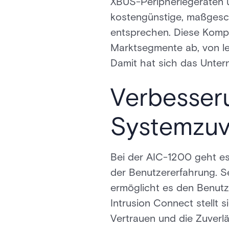
XBUS-Peripheriegeräten 
kostengünstige, maßgesc
entsprechen. Diese Kompat
Marktsegmente ab, von l
Damit hat sich das Unter
Verbesser
Systemzuve
Bei der AIC-1200 geht es
der Benutzererfahrung. S
ermöglicht es den Benutz
Intrusion Connect stellt
Vertrauen und die Zuverl