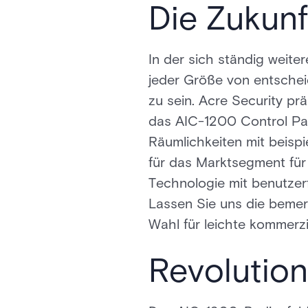
Die Zukunf
In der sich ständig weite
jeder Größe von entschei
zu sein. Acre Security pr
das AIC-1200 Control Pane
Räumlichkeiten mit beispi
für das Marktsegment für
Technologie mit benutzer
Lassen Sie uns die bemer
Wahl für leichte kommer
Revolutio