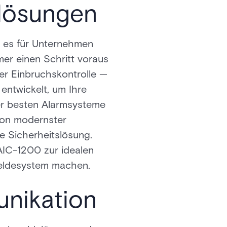
slösungen
st es für Unternehmen
er einen Schritt voraus
der Einbruchskontrolle —
entwickelt, um Ihre
der besten Alarmsysteme
ion modernster
e Sicherheitslösung.
AIC-1200 zur idealen
meldesystem machen.
unikation