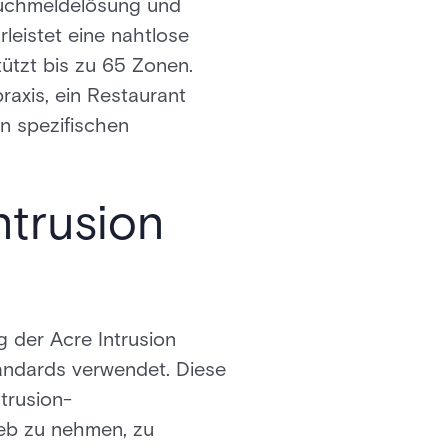
ruchmeldelösung und
leistet eine nahtlose
ützt bis zu 65 Zonen.
raxis, ein Restaurant
n spezifischen
ntrusion
 der Acre Intrusion
andards verwendet. Diese
trusion-
ieb zu nehmen, zu