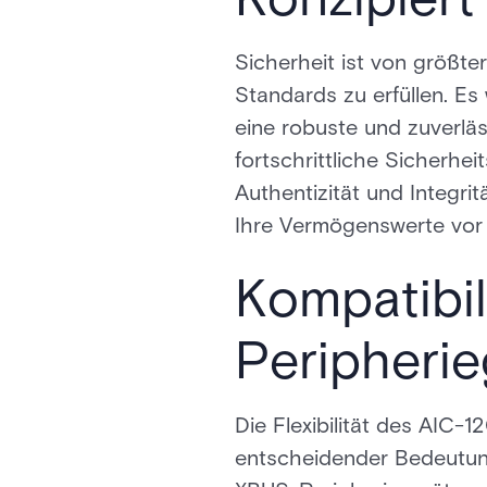
Sicherheit ist von größt
Standards zu erfüllen. E
eine robuste und zuverlä
fortschrittliche Sicherhei
Authentizität und Integri
Ihre Vermögenswerte vor 
Kompatibil
Peripheri
Die Flexibilität des AIC-
entscheidender Bedeutung