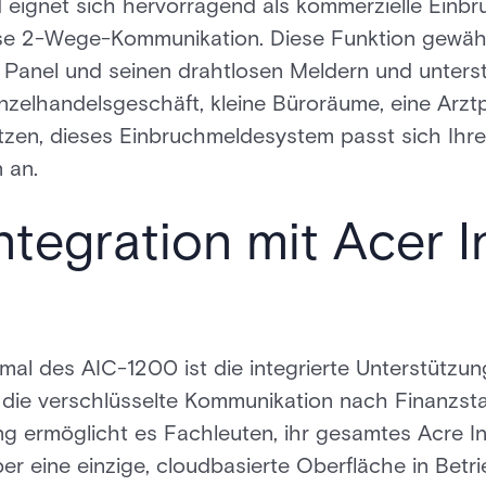
 eignet sich hervorragend als kommerzielle Einb
ose 2-Wege-Kommunikation. Diese Funktion gewähr
 Panel und seinen drahtlosen Meldern und unterst
inzelhandelsgeschäft, kleine Büroräume, eine Arztp
zen, dieses Einbruchmeldesystem passt sich Ihre
 an.
ntegration mit Acer I
al des AIC-1200 ist die integrierte Unterstützung
die verschlüsselte Kommunikation nach Finanzst
g ermöglicht es Fachleuten, ihr gesamtes Acre In
r eine einzige, cloudbasierte Oberfläche in Betr