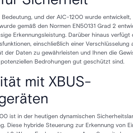
er Bedeutung, und der AIC-1200 wurde entwickelt,
s wurde gemäß den Normen EN50131 Grad 2 entwic
ssige Erkennungsleistung. Darüber hinaus verfügt
tsfunktionen, einschließlich einer Verschlüsselung
tät der Daten zu gewährleisten und Ihnen die Gew
potenziellen Bedrohungen gut geschützt sind.
ität mit XBUS-
egeräten
1200 ist in der heutigen dynamischen Sicherheitsl
. Diese hybride Steuerung zur Erkennung von Eind