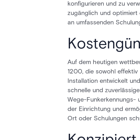
konfigurieren und zu verw
zugänglich und optimiert 
an umfassenden Schulunge
Kostengüns
Auf dem heutigen wettbe
1200, die sowohl effektiv 
Installation entwickelt u
schnelle und zuverlässige
Wege-Funkerkennungs- und
der Einrichtung und ermö
Ort oder Schulungen schne
Konzipiert