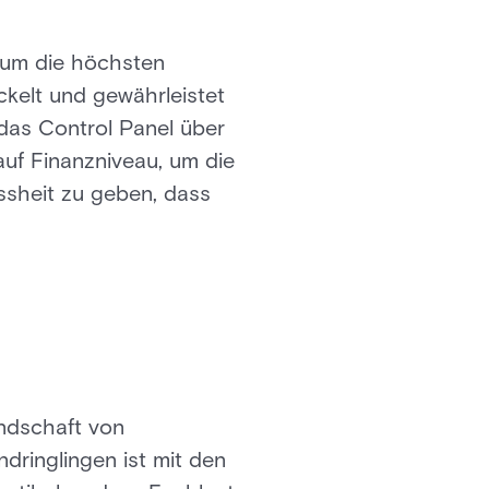
 um die höchsten
kelt und gewährleistet
 das Control Panel über
 auf Finanzniveau, um die
issheit zu geben, dass
andschaft von
ringlingen ist mit den