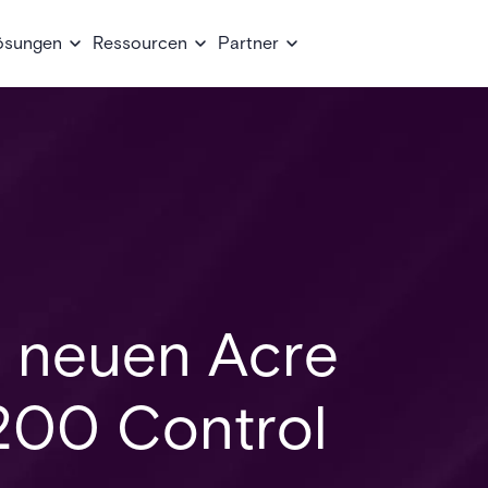
ösungen
Ressourcen
Partner
s neuen Acre
1200 Control