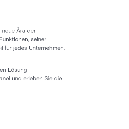
 neue Ära der
Funktionen, seiner
eil für jedes Unternehmen,
rten Lösung —
anel und erleben Sie die