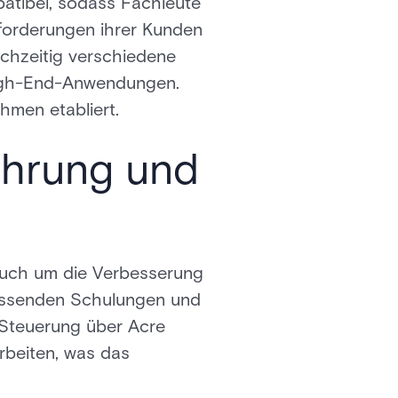
tibel, sodass Fachleute
forderungen ihrer Kunden
ichzeitig verschiedene
High-End-Anwendungen.
hmen etabliert.
ahrung und
auch um die Verbesserung
fassenden Schulungen und
 Steuerung über Acre
rbeiten, was das