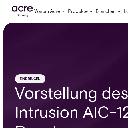
Warum Acre
Produkte
Branchen
L
EINDRINGEN
Vorstellung de
Intrusion AIC-