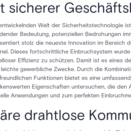
t sicherer Geschäft
rentwickelnden Welt der Sicherheitstechnologie i
dender Bedeutung, potenziellen Bedrohungen imm
äsentiert stolz die neueste Innovation im Bereich 
l. Dieses fortschrittliche Einbruchsystem wurde 
elloser Effizienz zu schützen. Damit ist es eines 
 leichte gewerbliche Zwecke. Durch die Kombinat
freundlichen Funktionen bietet es eine umfassend
kenswerten Eigenschaften untersuchen, die den 
zielle Anwendungen und zum perfekten Einbruch
näre drahtlose Komm