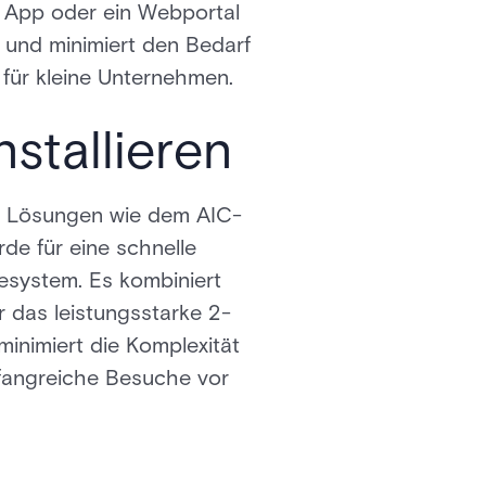
le App oder ein Webportal
t und minimiert den Bedarf
für kleine Unternehmen.
stallieren
h Lösungen wie dem AIC-
rde für eine schnelle
desystem. Es kombiniert
r das leistungsstarke 2-
inimiert die Komplexität
mfangreiche Besuche vor