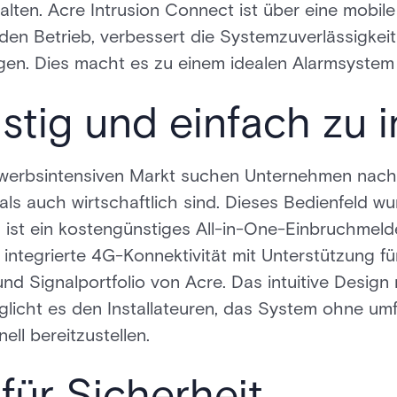
alten. Acre Intrusion Connect ist über eine mobi
den Betrieb, verbessert die Systemzuverlässigkei
n. Dies macht es zu einem idealen Alarmsystem 
tig und einfach zu in
werbsintensiven Markt suchen Unternehmen nac
als auch wirtschaftlich sind. Dieses Bedienfeld wu
nd ist ein kostengünstiges All-in-One-Einbruchmel
 integrierte 4G-Konnektivität mit Unterstützung fü
 Signalportfolio von Acre. Das intuitive Design m
glicht es den Installateuren, das System ohne u
ll bereitzustellen.
 für Sicherheit