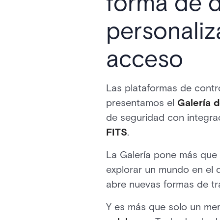
forma de d
personaliz
acceso
Las plataformas de contr
presentamos el
Galería 
de seguridad con integra
FITS
.
La Galería pone más que s
explorar un mundo en el q
abre nuevas formas de tra
Y es más que solo un me