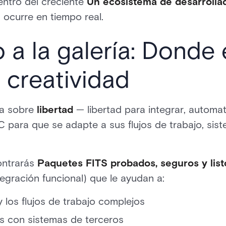
ntro del creciente
Un ecosistema de desarrolla
 ocurre en tiempo real.
 a la galería: Donde 
a creatividad
ata sobre
libertad
— libertad para integrar, automati
 para que se adapte a sus flujos de trabajo, sist
ontrarás
Paquetes FITS probados, seguros y list
tegración funcional) que le ayudan a:
 los flujos de trabajo complejos
s con sistemas de terceros