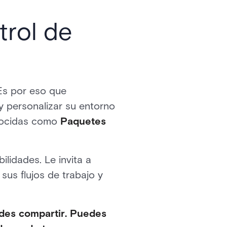
trol de
Es por eso que
y personalizar su entorno
onocidas como
Paquetes
lidades. Le invita a
sus flujos de trabajo y
des compartir. Puedes