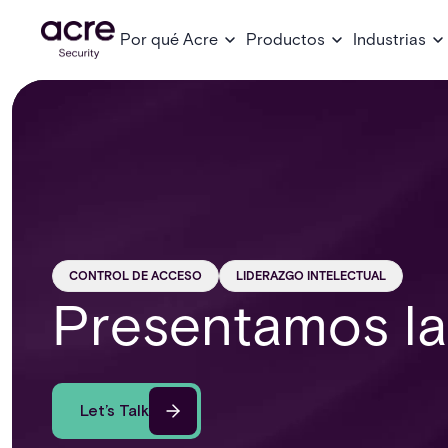
Por qué Acre
Productos
Industrias
CONTROL DE ACCESO
LIDERAZGO INTELECTUAL
Presentamos la
Let’s Talk