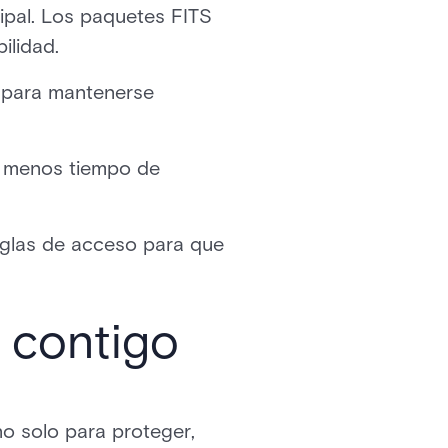
ipal. Los paquetes FITS
ilidad.
l para mantenerse
n menos tiempo de
 reglas de acceso para que
 contigo
o solo para proteger,