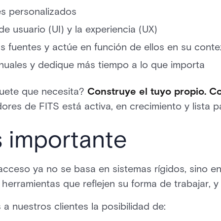
es personalizados
de usuario (UI) y la experiencia (UX)
as fuentes y actúe en función de ellos en su conte
uales y dedique más tiempo a lo que importa
quete que necesita?
Construye el tuyo propio. C
res de FITS está activa, en crecimiento y lista 
s importante
 acceso ya no se basa en sistemas rígidos, sino en
herramientas que reflejen su forma de trabajar, y 
a nuestros clientes la posibilidad de: