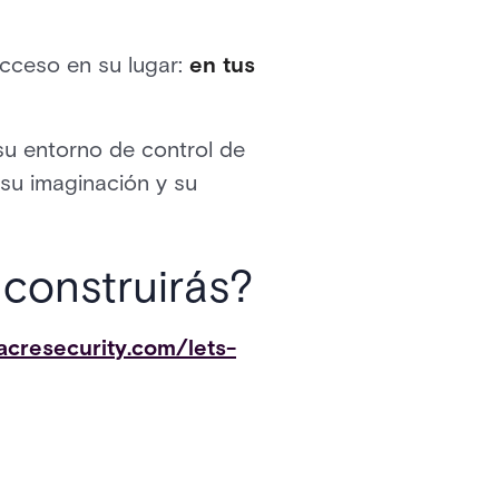
acceso en su lugar:
en tus
su entorno de control de
 su imaginación y su
 construirás?
acresecurity.com/lets-