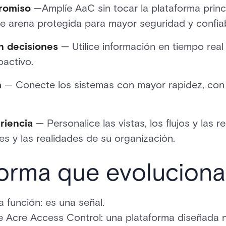
romiso
—Amplíe AaC sin tocar la plataforma princ
e arena protegida para mayor seguridad y confiab
n decisiones
— Utilice información en tiempo rea
oactivo.
n
— Conecte los sistemas con mayor rapidez, co
riencia
— Personalice las vistas, los flujos y las
es y las realidades de su organización.
forma que evoluciona
 función: es una señal.
de Acre Access Control: una plataforma diseñada n