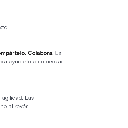
xto
ompártelo. Colabora.
La
para ayudarlo a comenzar.
 agilidad. Las
no al revés.