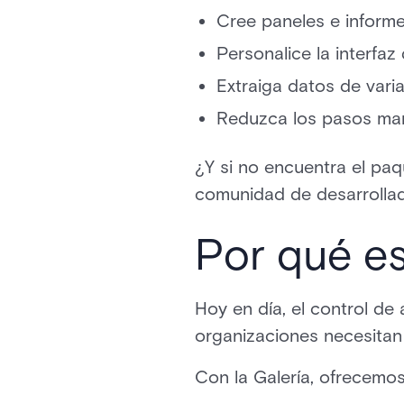
Cree paneles e inform
Personalice la interfaz 
Extraiga datos de vari
Reduzca los pasos man
¿Y si no encuentra el pa
comunidad de desarrollado
Por qué e
Hoy en día, el control de
organizaciones necesitan 
Con la Galería, ofrecemos 