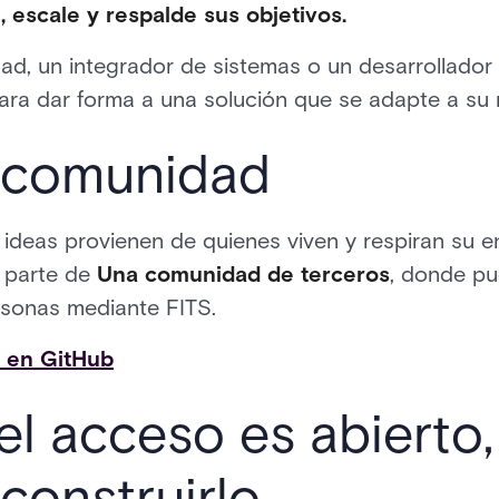
, escale y respalde sus objetivos.
dad, un integrador de sistemas o un desarrollador c
para dar forma a una solución que se adapte a su
a comunidad
ideas provienen de quienes viven y respiran su en
r parte de
Una comunidad de terceros
, donde pu
rsonas mediante FITS.
 en GitHub
el acceso es abierto, 
construirlo