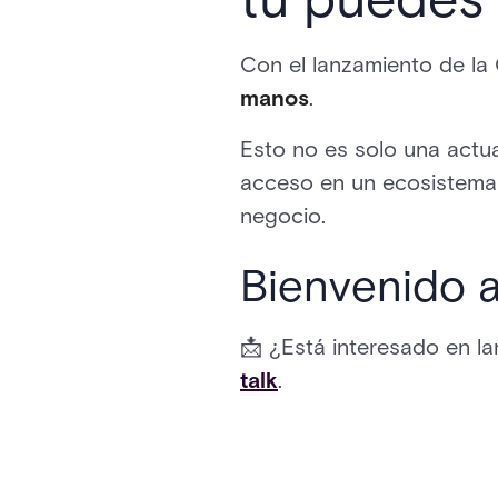
Con el lanzamiento de la 
manos
.
Esto no es solo una actua
acceso en un ecosistema v
negocio.
Bienvenido a 
📩 ¿Está interesado en l
talk
.