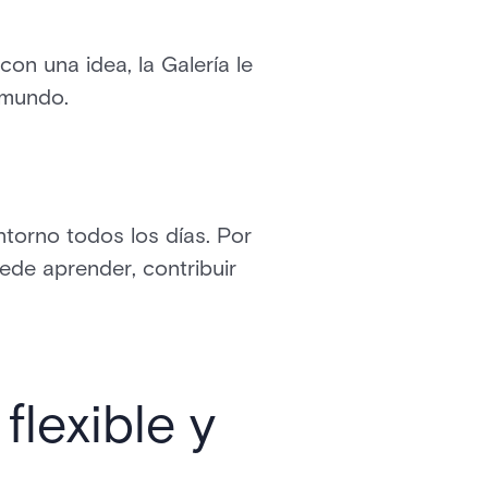
on una idea, la Galería le
 mundo.
torno todos los días. Por
ede aprender, contribuir
flexible y