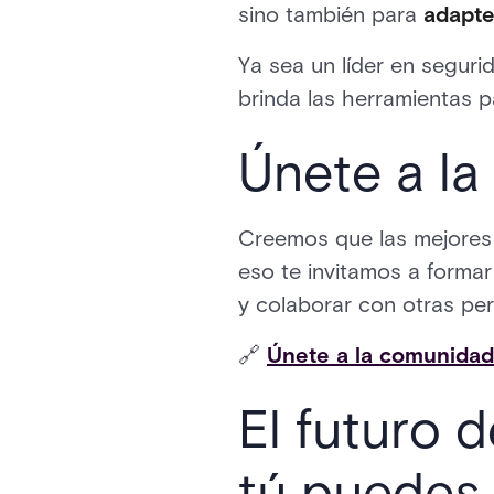
sino también para
adapte
Ya sea un líder en seguri
brinda las herramientas 
Únete a l
Creemos que las mejores 
eso te invitamos a forma
y colaborar con otras pe
🔗
Únete a la comunidad
El futuro d
tú puedes 