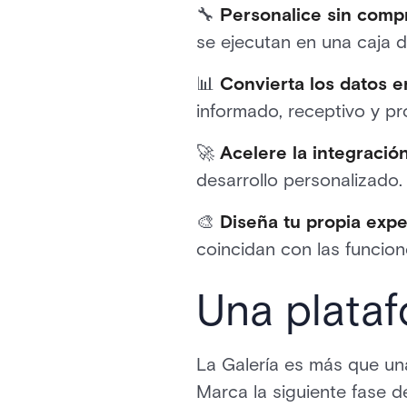
🔧
Personalice sin comp
se ejecutan en una caja d
📊
Convierta los datos e
informado, receptivo y pr
🚀
Acelere la integració
desarrollo personalizado.
🎨
Diseña tu propia expe
coincidan con las funcion
Una plata
La Galería es más que una
Marca la siguiente fase 