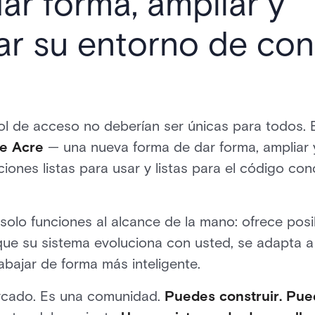
ar forma, ampliar y
ar su entorno de con
ol de acceso no deberían ser únicas para todos. 
de Acre
— una nueva forma de dar forma, ampliar 
ciones listas para usar y listas para el código c
olo funciones al alcance de la mano: ofrece posibi
ue su sistema evoluciona con usted, se adapta a 
bajar de forma más inteligente.
rcado. Es una comunidad.
Puedes construir. Pue