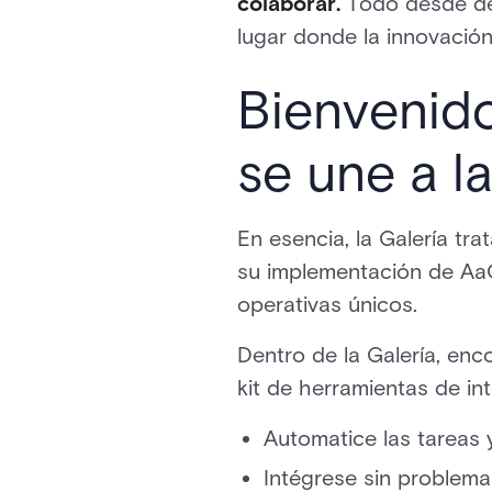
colaborar.
Todo desde de
lugar donde la innovación
Bienvenido
se une a l
En esencia, la Galería tr
su implementación de AaC
operativas únicos.
Dentro de la Galería, enc
kit de herramientas de in
Automatice las tareas y
Intégrese sin problema