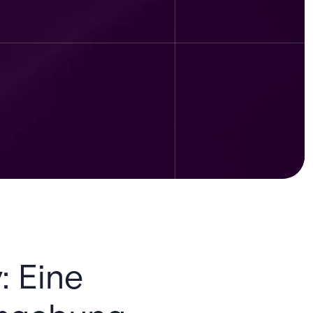
: Eine