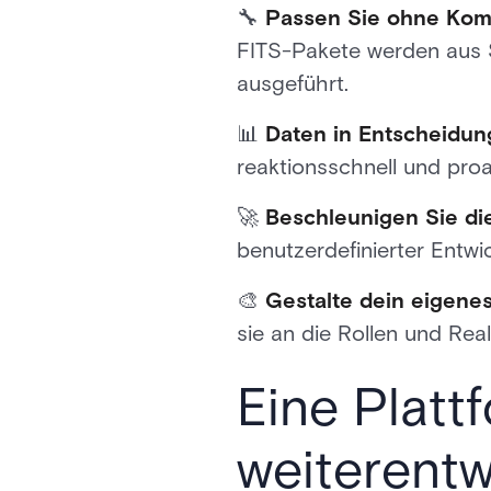
🔧
Passen Sie ohne Kom
FITS-Pakete werden aus S
ausgeführt.
📊
Daten in Entscheidu
reaktionsschnell und proa
🚀
Beschleunigen Sie die
benutzerdefinierter Entwic
🎨
Gestalte dein eigenes
sie an die Rollen und Re
Eine Plattf
weiterentw