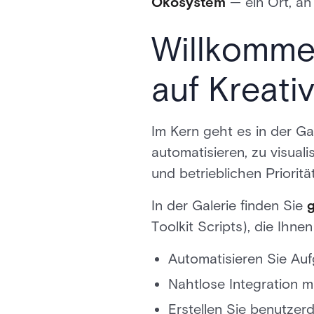
Ökosystem
— ein Ort, an 
Willkommen
auf Kreativi
Im Kern geht es in der G
automatisieren, zu visual
und betrieblichen Priorit
In der Galerie finden Sie
g
Toolkit Scripts), die Ihnen
Automatisieren Sie Au
Nahtlose Integration m
Erstellen Sie benutzer