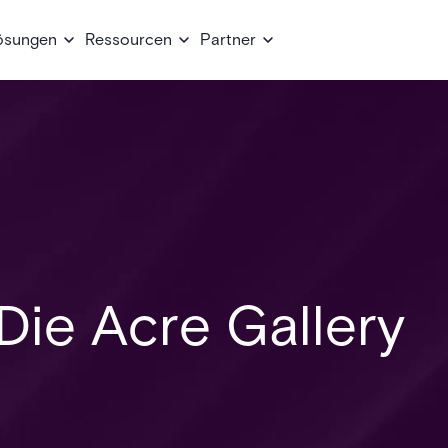
ösungen
Ressourcen
Partner
 Die Acre Gallery