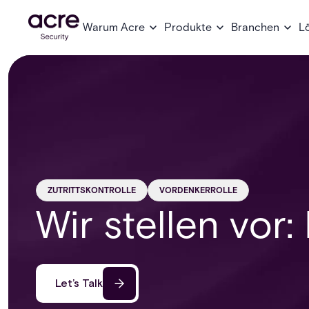
Warum Acre
Produkte
Branchen
L
ZUTRITTSKONTROLLE
VORDENKERROLLE
Wir stellen vor:
Let’s Talk