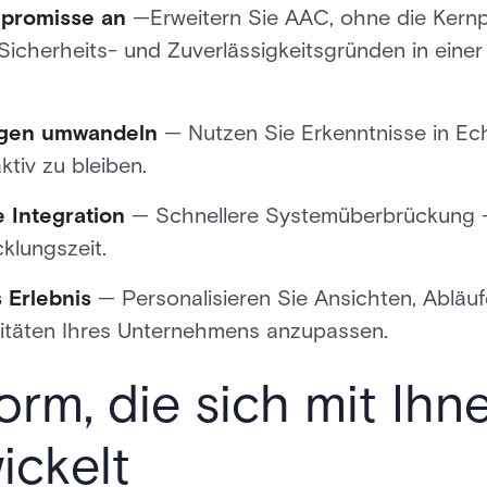
promisse an
—Erweitern Sie AAC, ohne die Kernp
icherheits- und Zuverlässigkeitsgründen in eine
ngen umwandeln
— Nutzen Sie Erkenntnisse in Echt
ktiv zu bleiben.
 Integration
— Schnellere Systemüberbrückung —
klungszeit.
 Erlebnis
— Personalisieren Sie Ansichten, Abläuf
alitäten Ihres Unternehmens anzupassen.
orm, die sich mit Ihn
ickelt