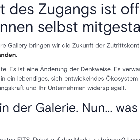
 des Zugangs ist offe
nnen selbst mitgesta
e Gallery bringen wir die Zukunft der Zutrittskont
änden
.
ate. Es ist eine Änderung der Denkweise. Es verwa
in ein lebendiges, sich entwickelndes Ökosystem 
lungskraft und Ihr Unternehmen widerspiegelt.
n der Galerie. Nun... was
r erstes FITS-Paket auf den Markt zu bringen? Las