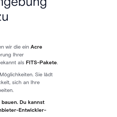
lumgebung
zu
n wir die ein
Acre
rung Ihrer
bekannt als
FITS-Pakete
.
Möglichkeiten. Sie lädt
kelt, sich an Ihre
eiten.
 bauen. Du kannst
anbieter-Entwickler-