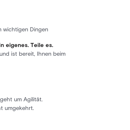
n wichtigen Dingen
n eigenes. Teile es.
nd ist bereit, Ihnen beim
geht um Agilität.
ht umgekehrt.