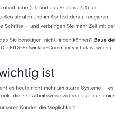
roberfläche (UI) und das Erlebnis (UX) an
ellen abrufen und im Kontext darauf reagieren
e Schritte — und verbringen Sie mehr Zeit mit de
das Sie benötigen, nicht finden können?
Baue dei
Die FITS-Entwickler-Community ist aktiv, wächst u
ichtig ist
 geht es heute nicht mehr um starre Systeme — es 
ols, die ihre Arbeitsweise widerspiegeln und nic
r unseren Kunden die Möglichkeit: