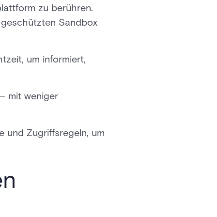
lattform zu berühren.
r geschützten Sandbox
zeit, um informiert,
 mit weniger
e und Zugriffsregeln, um
en