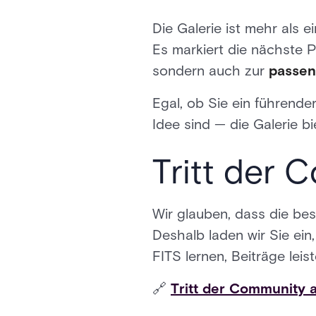
Die Galerie ist mehr als ei
Es markiert die nächste P
sondern auch zur
passen 
Egal, ob Sie ein führender
Idee sind — die Galerie bi
Tritt der 
Wir glauben, dass die be
Deshalb laden wir Sie ein
FITS lernen, Beiträge le
🔗
Tritt der Community 