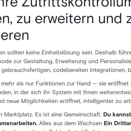
Ihre Zutrittskontrol
en, zu erweitern und 
ieren
n sollten keine Einheitslösung sein. Deshalb führe
de zur Gestaltung, Erweiterung und Personalisie
gebrauchsfertigen, codebereiten Integrationen, 
 mehr als nur Funktionen zur Hand — sie eröffnet 
nden, in der sich Ihr System mit Ihnen weiterentwic
d neue Möglichkeiten eröffnet, intelligenter zu arb
in Marktplatz. Es ist eine Gemeinschaft.
Du kannst
mmenarbeiten.
Alles aus dem Wachsen
Ein Dritt