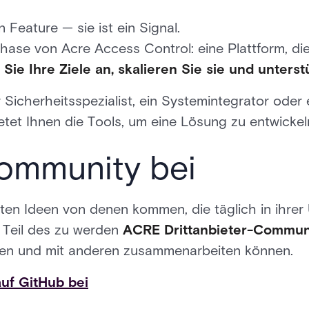
n Feature — sie ist ein Signal.
hase von Acre Access Control: eine Plattform, die
Sie Ihre Ziele an, skalieren Sie sie und unterst
 Sicherheitsspezialist, ein Systemintegrator oder e
etet Ihnen die Tools, um eine Lösung zu entwickeln
Community bei
sten Ideen von denen kommen, die täglich in ihre
, Teil des zu werden
ACRE Drittanbieter-Commun
isten und mit anderen zusammenarbeiten können.
auf GitHub bei