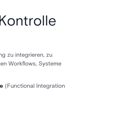
Kontrolle
ng zu integrieren, zu
ellen Workflows, Systeme
te
(Functional Integration