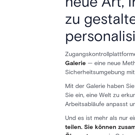
neue Art, 
zu gestalt
personalis
Zugangskontrollplattforme
Galerie
— eine neue Metho
Sicherheitsumgebung mit 
Mit der Galerie haben Sie
Sie ein, eine Welt zu erku
Arbeitsabläufe anpasst un
Und es ist mehr als nur e
teilen. Sie können zusa