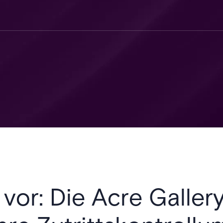
 vor: Die Acre Gallery