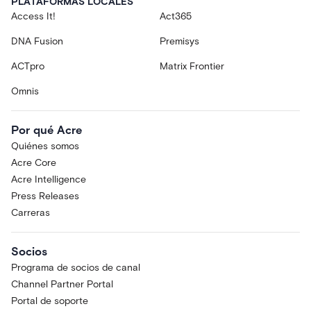
PLATAFORMAS LOCALES
Access It!
Act365
DNA Fusion
Premisys
ACTpro
Matrix Frontier
Omnis
Por qué Acre
Quiénes somos
Acre Core
Acre Intelligence
Press Releases
Carreras
Socios
Programa de socios de canal
Channel Partner Portal
Portal de soporte