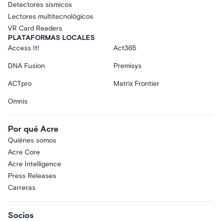
Detectores sísmicos
Lectores multitecnológicos
VR Card Readers
PLATAFORMAS LOCALES
Access It!
Act365
DNA Fusion
Premisys
ACTpro
Matrix Frontier
Omnis
Por qué Acre
Quiénes somos
Acre Core
Acre Intelligence
Press Releases
Carreras
Socios