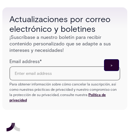
who gets in where.
across 
Actualizaciones por correo
electrónico y boletines
¡Suscríbase a nuestro boletín para recibir
contenido personalizado que se adapte a sus
intereses y necesidades!
Email address
*
Para obtener información sobre cómo cancelar la suscripción, así
como nuestras prácticas de privacidad y nuestro compromiso con
la protección de su privacidad, consulte nuestra
Política de
privacidad