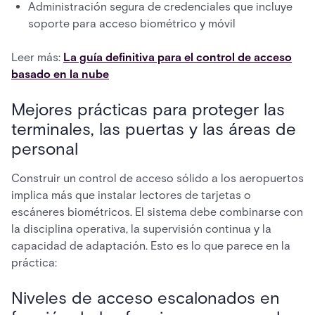
Administración segura de credenciales que incluye
soporte para acceso biométrico y móvil
Leer más:
La guía definitiva para el control de acceso
basado en la nube
Mejores prácticas para proteger las
terminales, las puertas y las áreas de
personal
Construir un control de acceso sólido a los aeropuertos
implica más que instalar lectores de tarjetas o
escáneres biométricos. El sistema debe combinarse con
la disciplina operativa, la supervisión continua y la
capacidad de adaptación. Esto es lo que parece en la
práctica:
Niveles de acceso escalonados en