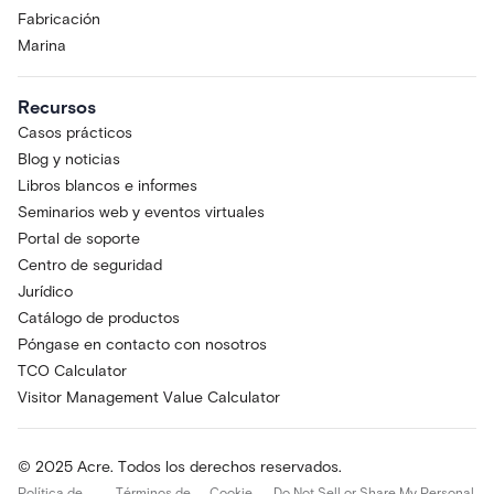
Fabricación
Marina
Recursos
Casos prácticos
Blog y noticias
Libros blancos e informes
Seminarios web y eventos virtuales
Portal de soporte
Centro de seguridad
Jurídico
Catálogo de productos
Póngase en contacto con nosotros
TCO Calculator
Visitor Management Value Calculator
© 2025 Acre. Todos los derechos reservados.
Política de
Términos de
Cookie
Do Not Sell or Share My Personal