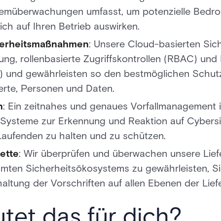
emüberwachungen umfasst, um potenzielle Bedr
ich auf Ihren Betrieb auswirken.
cherheitsmaßnahmen
: Unsere Cloud-basierten Sic
ng, rollenbasierte Zugriffskontrollen (RBAC) und 
) und gewährleisten so den bestmöglichen Schutz 
rte, Personen und Daten.
n
: Ein zeitnahes und genaues Vorfallmanagement is
 Systeme zur Erkennung und Reaktion auf Cybersi
Laufenden zu halten und zu schützen.
kette
: Wir überprüfen und überwachen unsere Liefe
amten Sicherheitsökosystems zu gewährleisten, S
altung der Vorschriften auf allen Ebenen der Liefe
et das für dich?