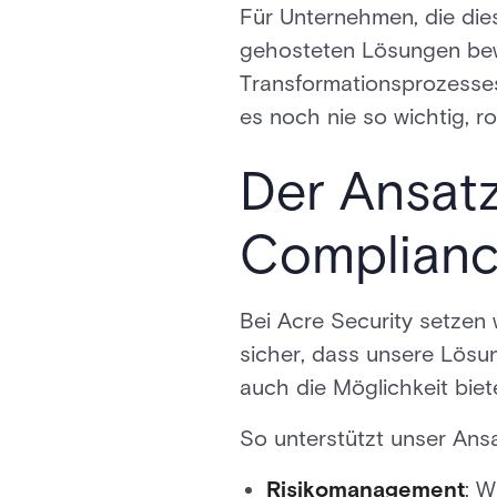
Für Unternehmen, die die
gehosteten Lösungen bewäl
Transformationsprozesse
es noch nie so wichtig, 
Der Ansatz
Complian
Bei Acre Security setzen w
sicher, dass unsere Lösu
auch die Möglichkeit biet
So unterstützt unser Ans
Risikomanagement
: 