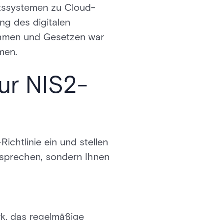
itssystemen zu Cloud-
ng des digitalen
ehmen und Gesetzen war
men.
ur NIS2-
ichtlinie ein und stellen
tsprechen, sondern Ihnen
k, das regelmäßige