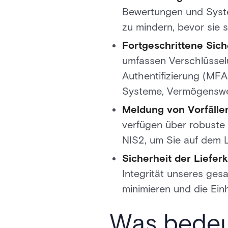
Bewertungen und Syst
zu mindern, bevor sie s
Fortgeschrittene Si
umfassen Verschlüsselu
Authentifizierung (MFA
Systeme, Vermögenswe
Meldung von Vorfälle
verfügen über robuste
NIS2, um Sie auf dem 
Sicherheit der Liefer
Integrität unseres ges
minimieren und die Einh
Was bedeut