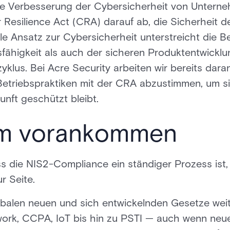
e Verbesserung der Cybersicherheit von Unternehm
Resilience Act (CRA) darauf ab, die Sicherheit d
ale Ansatz zur Cybersicherheit unterstreicht die 
sfähigkeit als auch der sicheren Produktentwickl
lus. Bei Acre Security arbeiten wir bereits dara
etriebspraktiken mit der CRA abzustimmen, um sic
nft geschützt bleibt.
m vorankommen
s die NIS2-Compliance ein ständiger Prozess ist,
r Seite.
lobalen neuen und sich entwickelnden Gesetze we
ork, CCPA, IoT bis hin zu PSTI — auch wenn neue 