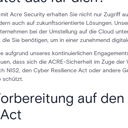
mit Acre Security erhalten Sie nicht nur Zugriff a
dern auch auf zukunftsorientierte Lösungen. Unse
Unternehmen bei der Umstellung auf die Cloud unter
t, die Sie benötigen, um in einer zunehmend digital
e aufgrund unseres kontinuierlichen Engagements
rauen, dass sich die ACRE-Sicherheit im Zuge der 
rch NIS2, den Cyber Resilience Act oder andere Ge
 schützt.
Vorbereitung auf den
 Act