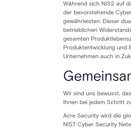
Während sich NIS2 auf di
der bevorstehende Cyber 
gewährleisten. Dieser du
betrieblichen Widerstand
gesamten Produktlebenszyk
Produktentwicklung und B
Unternehmen auch in Zuku
Gemeinsa
Wir sind uns bewusst, das
Ihnen bei jedem Schritt zu
Acre Security wird die g
NIST Cyber Security Netw