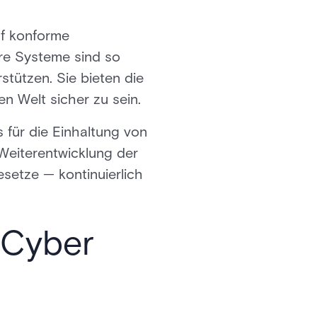
uf konforme
re Systeme sind so
stützen. Sie bieten die
en Welt sicher zu sein.
 für die Einhaltung von
Weiterentwicklung der
setze — kontinuierlich
 Cyber