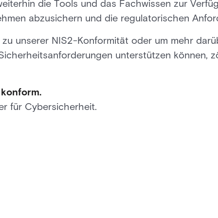
weiterhin die Tools und das Fachwissen zur Verfügu
ehmen abzusichern und die regulatorischen Anford
n zu unserer NIS2-Konformität oder um mehr darüb
 Sicherheitsanforderungen unterstützen können, zö
e konform.
er für Cybersicherheit.