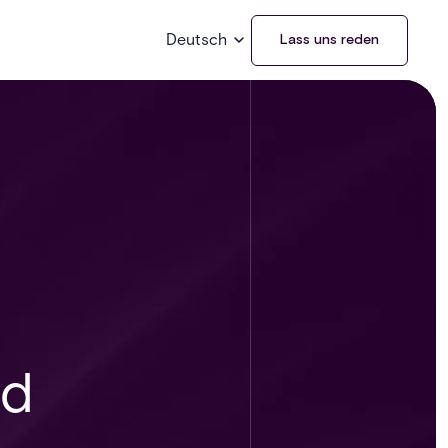
Deutsch
Lass uns reden
nd