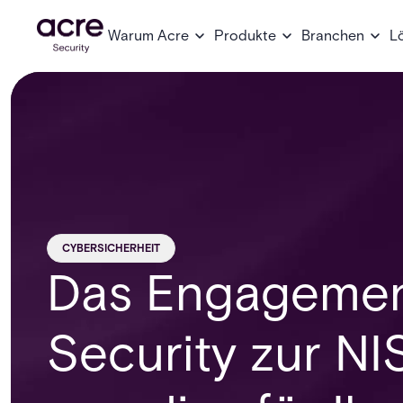
Warum Acre
Produkte
Branchen
L
CYBERSICHERHEIT
Das Engagemen
Security zur N