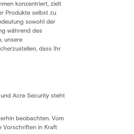
en konzentriert, zielt
er Produkte selbst zu
Bedeutung sowohl der
ung während des
n, unsere
herzustellen, dass Ihr
 und Acre Security steht
iterhin beobachten. Vom
Vorschriften in Kraft