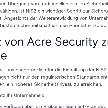
sen Übergang von traditionellen lokalen Sicherhe
tigen, ist NIS2 ein wichtiger Schritt zur Sicheru
s. Angesichts der Weiterentwicklung von Untern
robusten Sicherheitsmaßnahmen Priorität einzuräu
 von Acre Security z
ce
ir uns nachdrücklich für die Einhaltung der NIS2-R
ngen nicht nur den regulatorischen Standards en
en, ein höheres Sicherheitsniveau zu erreichen.
atz Ihr Unternehmen:
Wir verfügen über ein Risikomanagement-Framewor