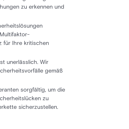
ohungen zu erkennen und
herheitslösungen
Multifaktor-
für Ihre kritischen
t unerlässlich. Wir
cherheitsvorfälle gemäß
ranten sorgfältig, um die
icherheitslücken zu
rkette sicherzustellen.