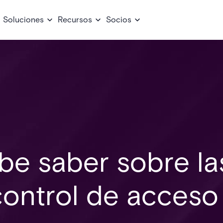
Soluciones
Recursos
Socios
be saber sobre la
control de acceso