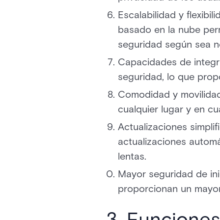
Escalabilidad y flexibi
basado en la nube perm
seguridad según sea n
Capacidades de integra
seguridad, lo que prop
Comodidad y movilidad:
cualquier lugar y en c
Actualizaciones simpli
actualizaciones automá
lentas.
Mayor seguridad de inic
proporcionan un mayor 
3. Funciones