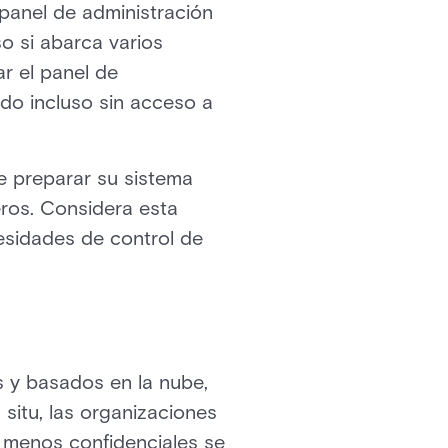
panel de administración
o si abarca varios
ar el panel de
do incluso sin acceso a
de preparar su sistema
ros. Considera esta
sidades de control de
s y basados en la nube,
situ, las organizaciones
s menos confidenciales se