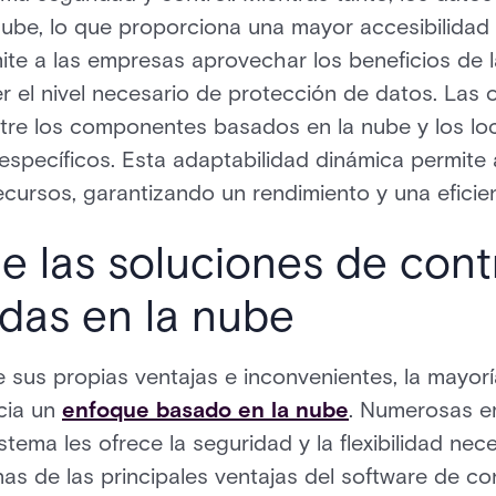
be, lo que proporciona una mayor accesibilidad y
te a las empresas aprovechar los beneficios de l
r el nivel necesario de protección de datos. Las
tre los componentes basados en la nube y los loc
específicos. Esta adaptabilidad dinámica permite
recursos, garantizando un rendimiento y una eficie
de las soluciones de cont
das en la nube
e sus propias ventajas e inconvenientes, la mayoría
acia un
enfoque basado en la nube
. Numerosas e
tema les ofrece la seguridad y la flexibilidad nec
nas de las principales ventajas del software de 