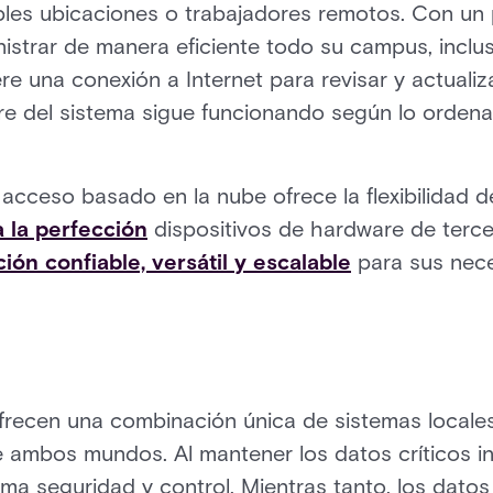
ples ubicaciones o trabajadores remotos. Con un 
istrar de manera eficiente todo su campus, inclus
iere una conexión a Internet para revisar y actualiz
are del sistema sigue funcionando según lo ordena
 acceso basado en la nube ofrece la flexibilidad 
a la perfección
dispositivos de hardware de terce
ción confiable, versátil y escalable
para sus nece
ofrecen una combinación única de sistemas locale
ambos mundos. Al mantener los datos críticos in 
ma seguridad y control. Mientras tanto, los dato