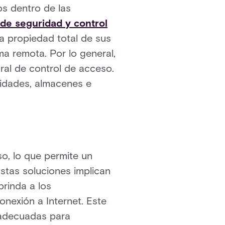
os dentro de las
 de seguridad y control
a propiedad total de sus
a remota. Por lo general,
ral de control de acceso.
idades, almacenes e
so, lo que permite un
Estas soluciones implican
brinda a los
nexión a Internet. Este
y adecuadas para