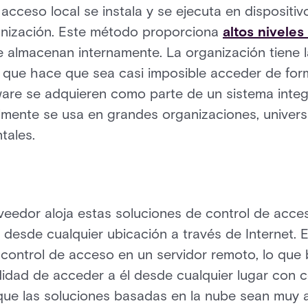
 acceso local se instala y se ejecuta en dispositiv
anización. Este método proporciona
altos niveles
e almacenan internamente. La organización tiene l
o que hace que sea casi imposible acceder de form
ware se adquieren como parte de un sistema integ
mente se usa en grandes organizaciones, univers
tales.
veedor aloja estas soluciones de control de acce
 desde cualquier ubicación a través de Internet. 
control de acceso en un servidor remoto, lo que 
idad de acceder a él desde cualquier lugar con co
ce que las soluciones basadas en la nube sean mu