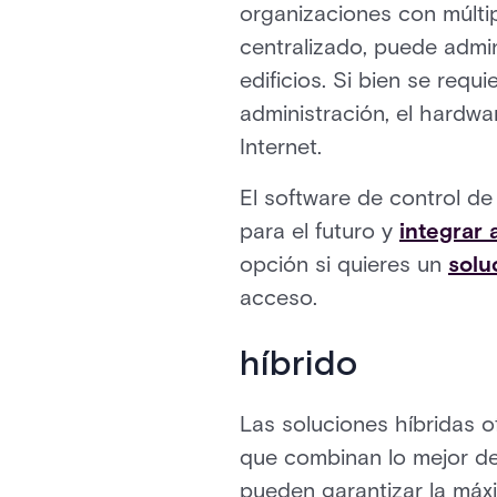
organizaciones con múlti
centralizado, puede admin
edificios. Si bien se requ
administración, el hardw
Internet.
El software de control de
para el futuro y
integrar 
opción si quieres un
solu
acceso.
híbrido
Las soluciones híbridas 
que combinan lo mejor de 
pueden garantizar la máxi