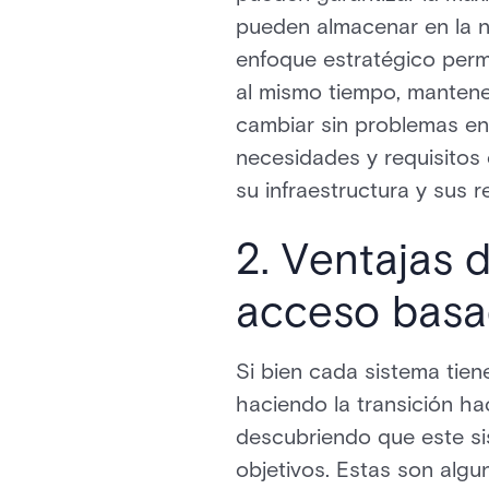
pueden almacenar en la nu
enfoque estratégico permi
al mismo tiempo, mantene
cambiar sin problemas en
necesidades y requisitos 
su infraestructura y sus 
2. Ventajas 
acceso basa
Si bien cada sistema tien
haciendo la transición h
descubriendo que este sis
objetivos. Estas son algu