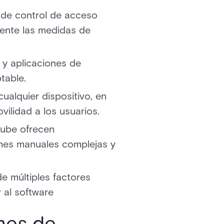
re de control de acceso
mente las medidas de
 y aplicaciones de
table.
ualquier dispositivo, en
ilidad a los usuarios.
nube ofrecen
iones manuales complejas y
de múltiples factores
 al software
mes de