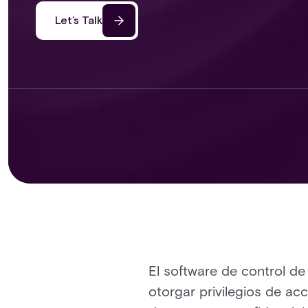
Let’s Talk
El software de control de
otorgar privilegios de acc