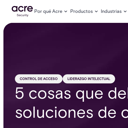
Por qué Acre
Productos
Industrias
CONTROL DE ACCESO
LIDERAZGO INTELECTUAL
5 cosas que de
soluciones de 