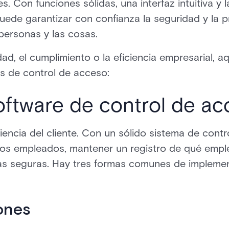
. Con funciones sólidas, una interfaz intuitiva y 
ede garantizar con confianza la seguridad y la 
 personas y las cosas.
dad, el cumplimiento o la eficiencia empresarial, 
es de control de acceso:
software de control de a
eriencia del cliente. Con un sólido sistema de cont
los empleados, mantener un registro de qué emp
as seguras. Hay tres formas comunes de implemen
iones