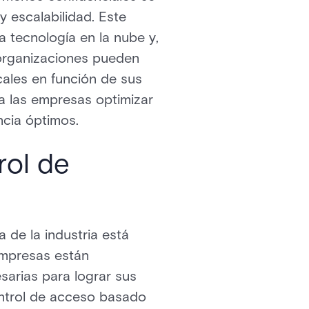
 escalabilidad. Este
a tecnología en la nube y,
 organizaciones pueden
ales en función de sus
 a las empresas optimizar
ncia óptimos.
rol de
 de la industria está
mpresas están
esarias para lograr sus
control de acceso basado