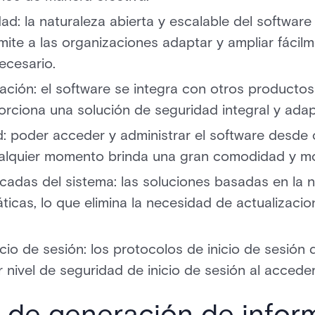
lidad: la naturaleza abierta y escalable del softwa
ite a las organizaciones adaptar y ampliar fácil
ecesario.
ción: el software se integra con otros productos
orciona una solución de seguridad integral y adap
 poder acceder y administrar el software desde c
ualquier momento brinda una gran comodidad y mov
ficadas del sistema: las soluciones basadas en la 
ticas, lo que elimina la necesidad de actualizac
io de sesión: los protocolos de inicio de sesión 
nivel de seguridad de inicio de sesión al acceder
 de generación de infor