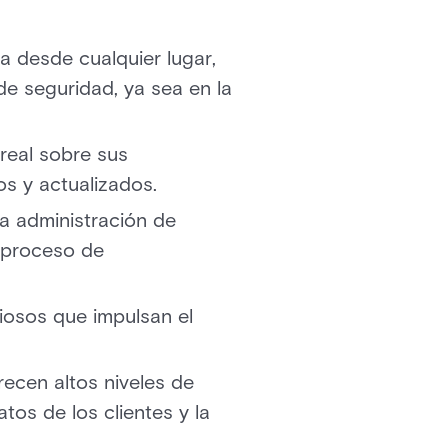
ra desde cualquier lugar,
 de seguridad, ya sea en la
 real sobre sus
s y actualizados.
 la administración de
l proceso de
liosos que impulsan el
ecen altos niveles de
tos de los clientes y la