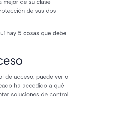
la mejor de su clase
protección de sus dos
aquí hay 5 cosas que debe
cceso
rol de acceso, puede ver o
leado ha accedido a qué
tar soluciones de control