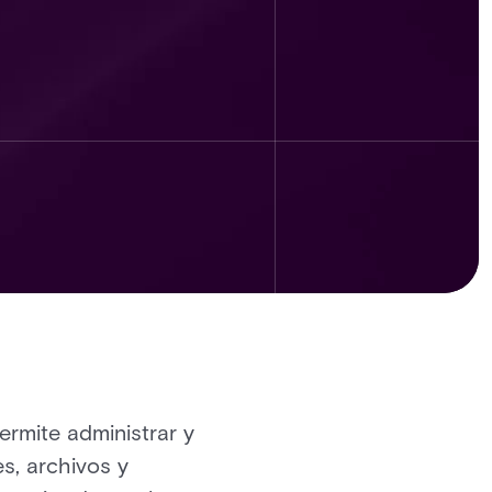
ermite administrar y
es, archivos y