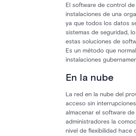
El software de control de
instalaciones de una org
ya que todos los datos s
sistemas de seguridad, l
estas soluciones de soft
Es un método que normal
instalaciones gubernamen
En la nube
La red en la nube del pro
acceso sin interrupciones
almacenar el software de 
administradores la comod
nivel de flexibilidad ha