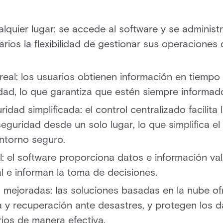
lquier lugar: se accede al software y se administ
arios la flexibilidad de gestionar sus operaciones
real: los usuarios obtienen información en tiempo
ad, lo que garantiza que estén siempre informado
idad simplificada: el control centralizado facilita
eguridad desde un solo lugar, lo que simplifica e
ntorno seguro.
l: el software proporciona datos e información va
l e informan la toma de decisiones.
 mejoradas: las soluciones basadas en la nube ofr
 y recuperación ante desastres, y protegen los da
rios de manera efectiva.