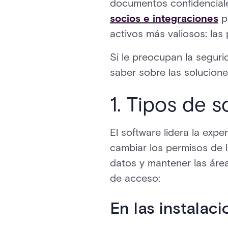
documentos confidenciales
socios e integraciones
pu
activos más valiosos: las
Si le preocupan la seguri
saber sobre las solucion
1. Tipos de 
El software lidera la exp
cambiar los permisos de 
datos y mantener las áre
de acceso:
En las instalac