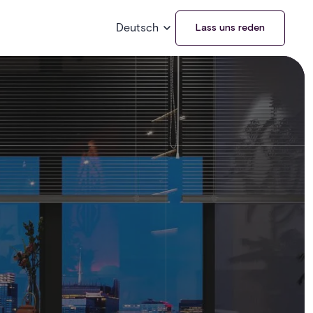
Deutsch
Lass uns reden