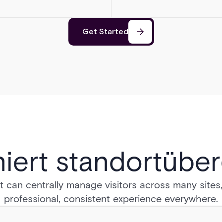
Get Started
niert standortüber
st can centrally manage visitors across many sites,
professional, consistent experience everywhere.