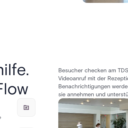
ilfe.
Besucher checken am TDS-
Videoanruf mit der Rezepti
Flow
Benachrichtigungen werden
sie annehmen und unterstü
e