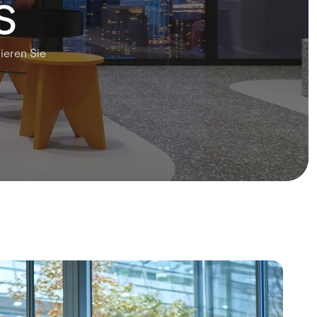
s
ieren Sie