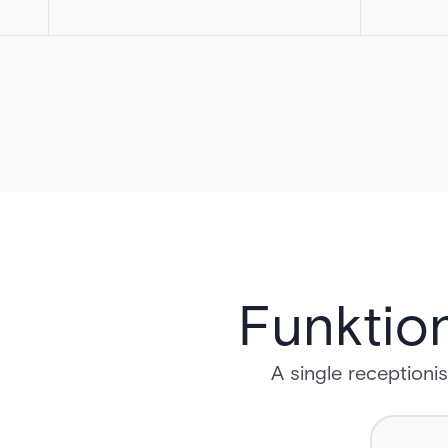
Funktio
A single receptioni