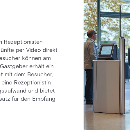
em Rezeptionisten —
nfte per Video direkt
 Besucher können am
/Gastgeber erhält ein
ht mit dem Besucher,
eine Rezeptionistin
ngsaufwand und bietet
nsatz für den Empfang