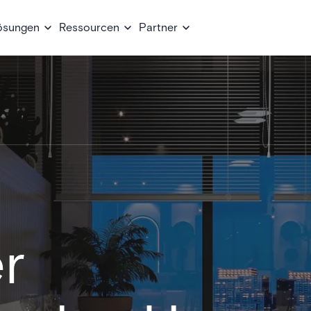
ösungen
Ressourcen
Partner
r