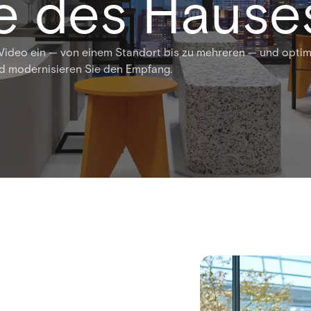
e des Hause
 Video ein — von einem Standort bis zu mehreren — und optim
nd modernisieren Sie den Empfang.