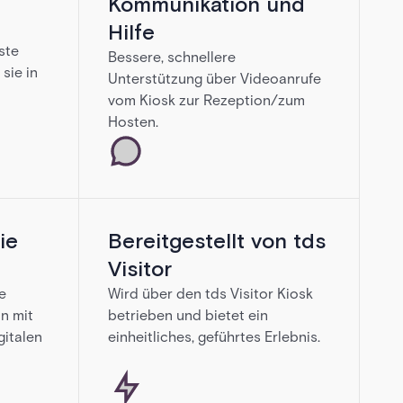
Kommunikation und
Hilfe
ste
Bessere, schnellere
sie in
Unterstützung über Videoanrufe
vom Kiosk zur Rezeption/zum
Hosten.
ie
Bereitgestellt von tds
Visitor
e
Wird über den tds Visitor Kiosk
n mit
betrieben und bietet ein
gitalen
einheitliches, geführtes Erlebnis.