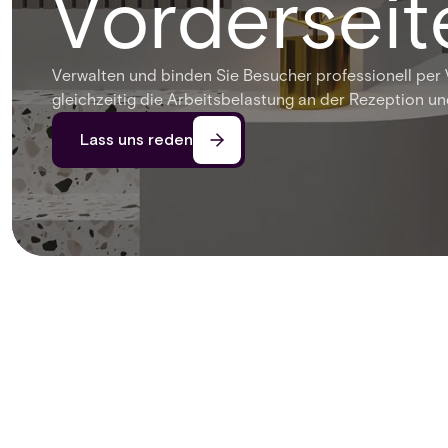
Vorderseit
Verwalten und binden Sie Besucher professionell per
gleichzeitig die Arbeitsbelastung an der Rezeption u
Lass uns reden