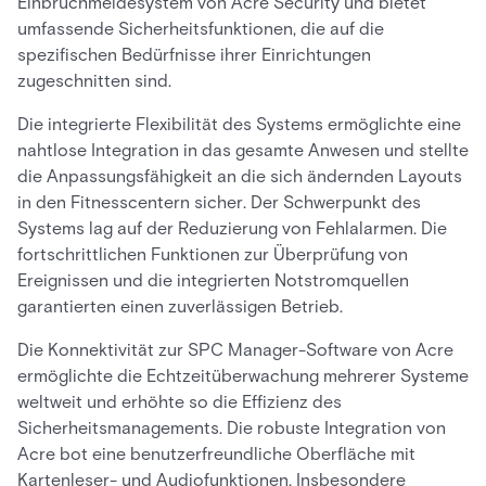
Einbruchmeldesystem von Acre Security und bietet
umfassende Sicherheitsfunktionen, die auf die
spezifischen Bedürfnisse ihrer Einrichtungen
zugeschnitten sind.
Die integrierte Flexibilität des Systems ermöglichte eine
nahtlose Integration in das gesamte Anwesen und stellte
die Anpassungsfähigkeit an die sich ändernden Layouts
in den Fitnesscentern sicher. Der Schwerpunkt des
Systems lag auf der Reduzierung von Fehlalarmen. Die
fortschrittlichen Funktionen zur Überprüfung von
Ereignissen und die integrierten Notstromquellen
garantierten einen zuverlässigen Betrieb.
Die Konnektivität zur SPC Manager-Software von Acre
ermöglichte die Echtzeitüberwachung mehrerer Systeme
weltweit und erhöhte so die Effizienz des
Sicherheitsmanagements. Die robuste Integration von
Acre bot eine benutzerfreundliche Oberfläche mit
Kartenleser- und Audiofunktionen. Insbesondere