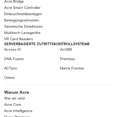
Acre Bridge
Acre Smart Controller
Einbruchmeldeanlagen
Bewegungssensoren
Seismische Detektoren
Multitech-Lesegeräte
VR Card Readers
SERVERBASIERTE ZUTRITTSKONTROLLSYSTEME
Access It!
Act365
DNA Fusion
Premisys
ACTpro
Matrix Frontier
Omnis
Warum Acre
Wer wir sind
Acre Core
Acre Intelligence