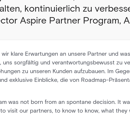
lten, kontinuierlich zu verbesse
ector Aspire Partner Program, A
n wir klare Erwartungen an unsere Partner und wa
e, uns sorgfältig und verantwortungsbewusst zu v
iehungen zu unseren Kunden aufzubauen. Im Gegen
und exklusive Einblicke, die von Roadmap-Präsent
am was not born from an spontane decision. It w
o visit our partners, to know to know, what they 