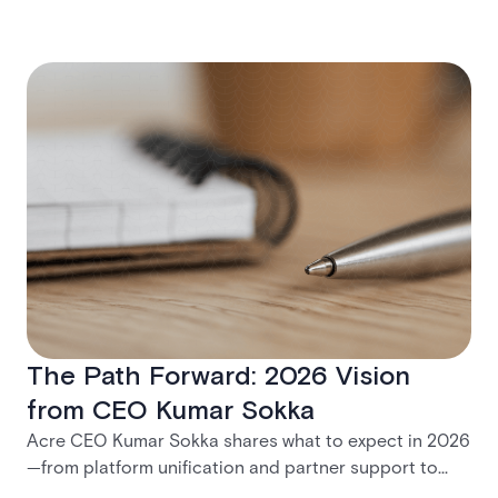
The Path Forward: 2026 Vision
from CEO Kumar Sokka
Acre CEO Kumar Sokka shares what to expect in 2026
—from platform unification and partner support to
practical tools for modernization and long-term