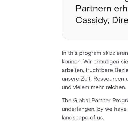
Partnern erha
Cassidy, Dir
In this program skizziere
können. Wir ermutigen si
arbeiten, fruchtbare Bez
unsere Zeit, Ressourcen 
und vielem mehr reichen.
The Global Partner Progr
underfangen, by we have t
landscape of us.