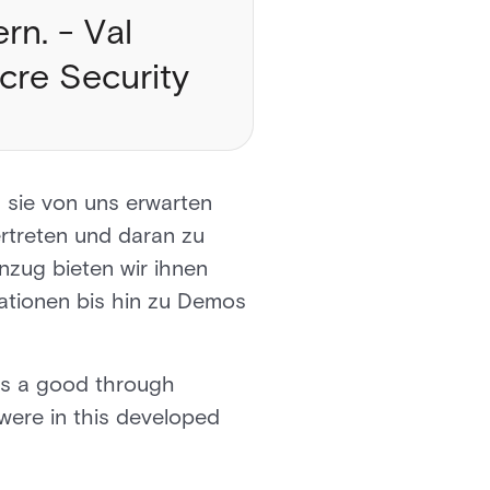
rn. - Val
cre Security
s sie von uns erwarten
ertreten und daran zu
zug bieten wir ihnen
ationen bis hin zu Demos
as a good through
were in this developed