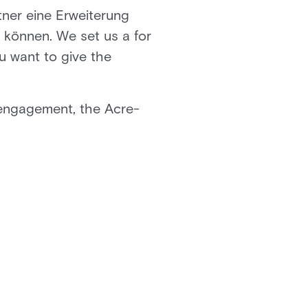
rtner eine Erweiterung
 können. We set us a for
u want to give the
 engagement, the Acre-