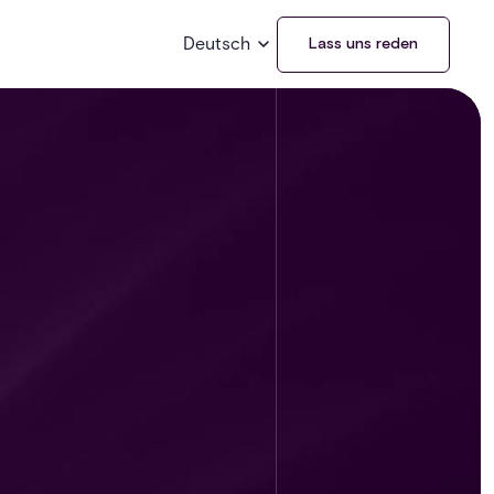
Deutsch
Lass uns reden
u