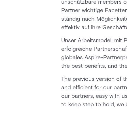
unschätzbare members our
Partner wichtige Facette
ständig nach Möglichkeit
effektiv auf ihre Geschäf
Unser Arbeitsmodell mit P
erfolgreiche Partnerschaft
globales Aspire-Partnerpr
the best benefits, and the
The previous version of 
and efficient for our part
our partners, easy with us
to keep step to hold, we d