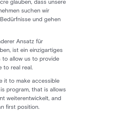
Acre glauben, dass unsere
rnehmen suchen wir
 Bedürfnisse und gehen
nderer Ansatz für
en, ist ein einzigartiges
 to allow us to provide
to real real.
e it to make accessible
is program, that is allows
nt weiterentwickelt, and
 first position.