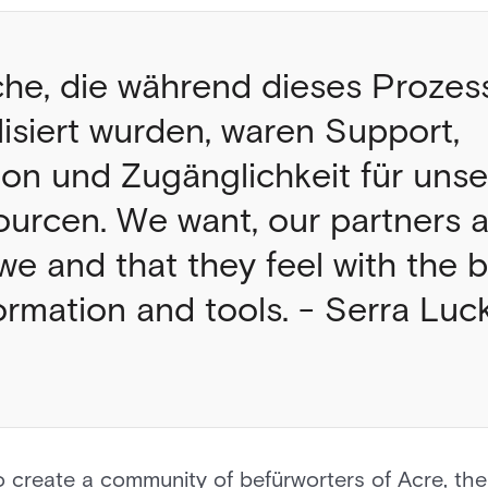
che, die während dieses Prozes
lisiert wurden, waren Support,
on und Zugänglichkeit für uns
urcen. We want, our partners a
we and that they feel with the 
ormation and tools. - Serra Lu
o create a community of befürworters of Acre, th