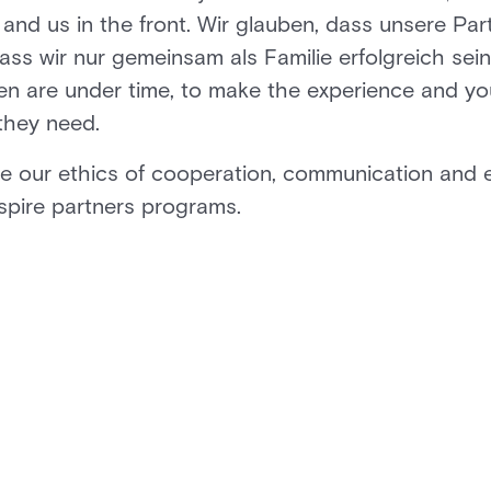
n and us in the front. Wir glauben, dass unsere Pa
ss wir nur gemeinsam als Familie erfolgreich sein
ten are under time, to make the experience and yo
 they need.
are our ethics of cooperation, communication and
Aspire partners programs.