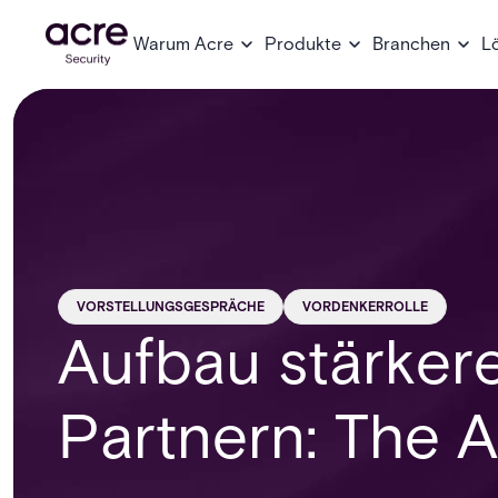
Warum Acre
Produkte
Branchen
L
VORSTELLUNGSGESPRÄCHE
VORDENKERROLLE
Aufbau stärker
Partnern: The 