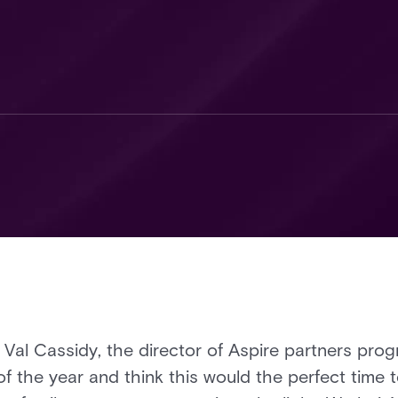
al Cassidy, the director of Aspire partners prog
f the year and think this would the perfect time