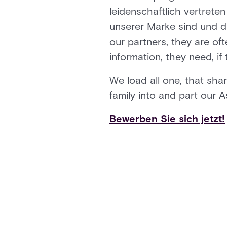
leidenschaftlich vertrete
unserer Marke sind und da
our partners, they are of
information, they need, if
We load all one, that sh
family into and part our 
Bewerben Sie sich jetzt!