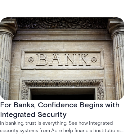
For Banks, Confidence Begins with
Integrated Security
In banking, trust is everything. See how integrated
security systems from Acre help financial institutions
create safer, more connected customer experiences.