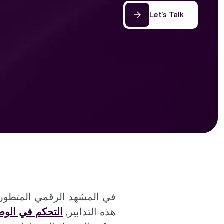
Let’s Talk
في المشهد الرقمي المتطور با
هذه التدابير,
التحكم في الو