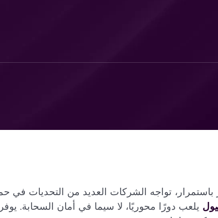
ستمرار، تواجه الشركات العديد من التحديات في حماية ب
صول
يلعب دورًا محوريًا، لا سيما في أمان السحابة. يوفر