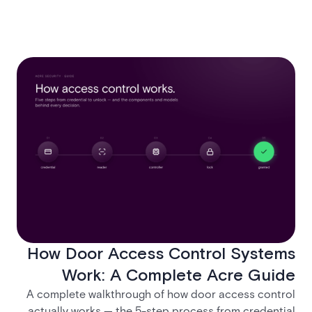
How Door Access Control Systems
Work: A Complete Acre Guide
A complete walkthrough of how door access control
actually works — the 5-step process from credential