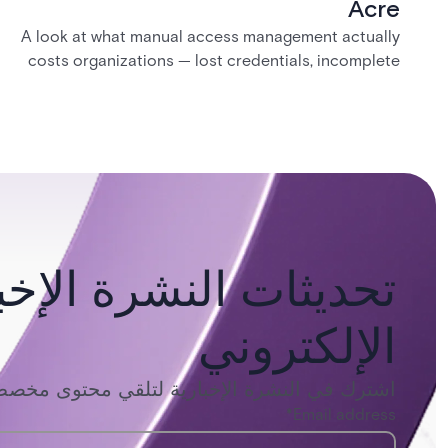
Acre
A look at what manual access management actually
costs organizations — lost credentials, incomplete
audit trails, and wasted security hours — and how
Acre's automated access control platforms close
those gaps without forcing a full infrastructure
overhaul.
تحديثات النشرة الإخبا
الإلكتروني
اشترك في النشرة الإخبارية لتلقي محتوى مخصص 
*
Email address