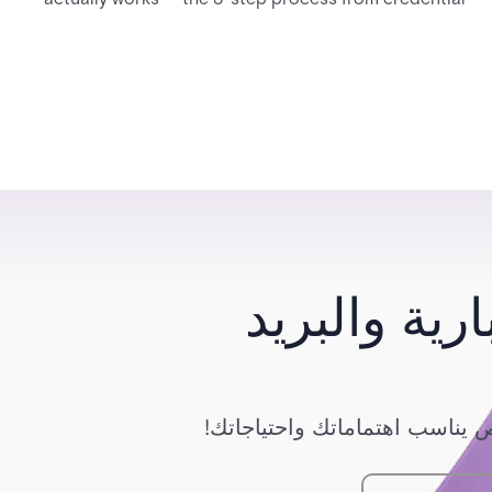
swipe to unlock, the four core hardware and software
components, and the access control models (DAC,
MAC, RBAC, ABAC) that determine who gets in where.
رية والبريد
يناسب اهتماماتك واحتياجاتك!