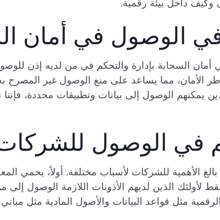
 وكيف داخل بيئة رقمية.
في الوصول في أمان ال
أمان السحابة بإدارة والتحكم في من لديه إذن للوصول
طر الأمان، مما يساعد على منع الوصول غير المصرح به
ن يمكنهم الوصول إلى بيانات وتطبيقات محددة، فإننا ن
م في الوصول للشركات
بالغ الأهمية للشركات لأسباب مختلفة. أولاً، يحمي ال
 لأولئك الذين لديهم الأذونات اللازمة الوصول إلى مو
رقمية مثل قواعد البيانات والأصول المادية مثل مباني