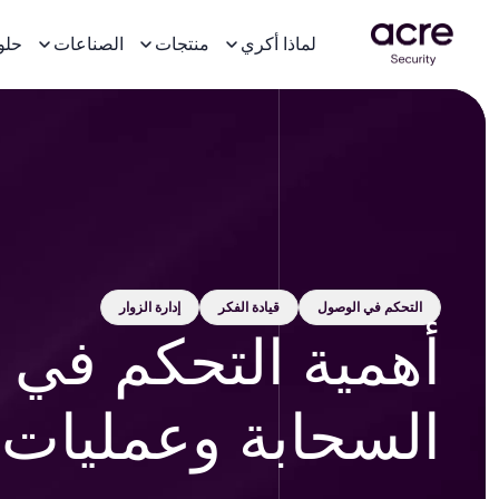
لماذا أكري
منتجات
الصناعات
حلو
التحكم في الوصول
قيادة الفكر
إدارة الزوار
أهمية التحكم في 
السحابة وعمليات 