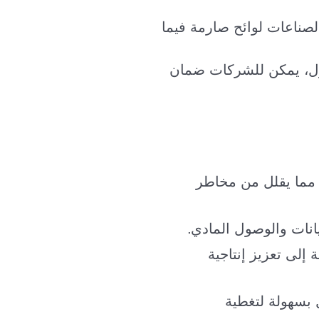
 الصناعات لوائح صارمة فيما
صول، يمكن للشركات ضمان
مما يقلل من مخاطر
يانات والوصول المادي.
إلى تعزيز إنتاجية
بسهولة لتغطية