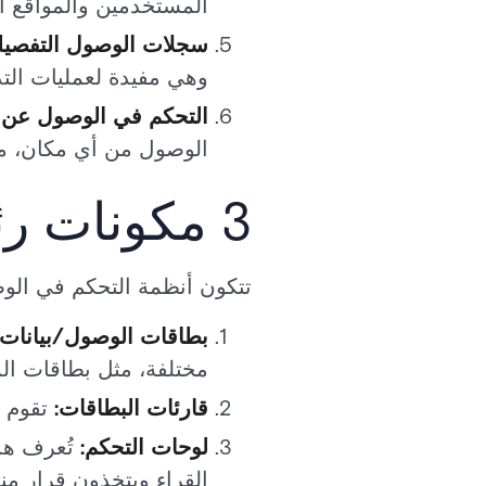
المستخدمين والمواقع ال
سجلات الوصول التفصيل
وهي مفيدة لعمليات التد
التحكم في الوصول عن ب
الوصول من أي مكان، مما
3 مكونات رئيسية لنظام التحكم في الوصول
تتكون أنظمة التحكم في الوص
بطاقات الوصول/بيانات ا
مختلفة، مثل بطاقات المفا
قارئات البطاقات:
تقوم ه
لوحات التحكم:
تُعرف هذ
القراء ويتخذون قرار من