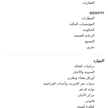
العقارات
IDENTITY
المطارات
المؤسسات المالية
الحكومة
الرعاية الصحية
التصنيع
بحري
الموارد
دراسات الحالة
المدونة والأخبار
أوراق بيضاء وتقارير
ندوات عبر الإنترنت وأحداث افتراضية
بوابة الدعم
مركز الأمان
قانوني
كتالوج المنتج