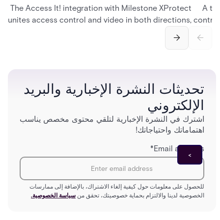
The Access It! integration with Milestone XProtect
A te
unites access control and video in both directions,
control
letting operators verify events with footage and
crea
command doors and devices from a single
fingerp
interface.
and
تحديثات النشرة الإخبارية والبريد
الإلكتروني
اشترك في النشرة الإخبارية لتلقي محتوى مخصص يناسب
اهتماماتك واحتياجاتك!
*
Email address
للحصول على معلومات حول كيفية إلغاء الاشتراك، بالإضافة إلى ممارسات
الخصوصية لدينا والالتزام بحماية خصوصيتك، تحقق من
سياسة الخصوصية.