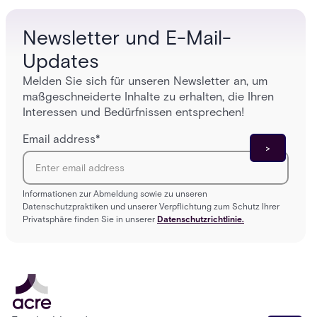
who gets in where.
across 
Newsletter und E-Mail-
Updates
Melden Sie sich für unseren Newsletter an, um
maßgeschneiderte Inhalte zu erhalten, die Ihren
Interessen und Bedürfnissen entsprechen!
Email address
*
Informationen zur Abmeldung sowie zu unseren
Datenschutzpraktiken und unserer Verpflichtung zum Schutz Ihrer
Privatsphäre finden Sie in unserer
Datenschutzrichtlinie.