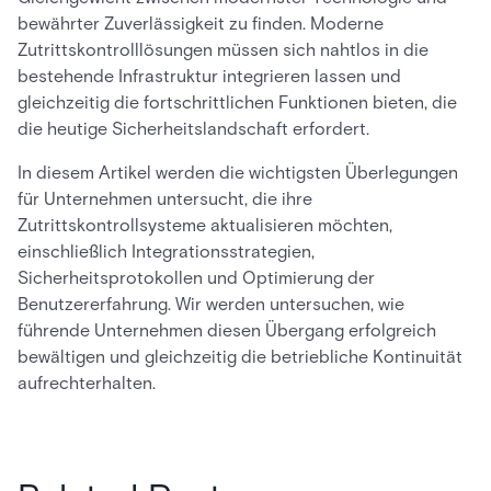
bewährter Zuverlässigkeit zu finden. Moderne
Zutrittskontrolllösungen müssen sich nahtlos in die
bestehende Infrastruktur integrieren lassen und
gleichzeitig die fortschrittlichen Funktionen bieten, die
die heutige Sicherheitslandschaft erfordert.
In diesem Artikel werden die wichtigsten Überlegungen
für Unternehmen untersucht, die ihre
Zutrittskontrollsysteme aktualisieren möchten,
einschließlich Integrationsstrategien,
Sicherheitsprotokollen und Optimierung der
Benutzererfahrung. Wir werden untersuchen, wie
führende Unternehmen diesen Übergang erfolgreich
bewältigen und gleichzeitig die betriebliche Kontinuität
aufrechterhalten.