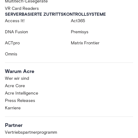
Multitech-Lesegeräte
VR Card Readers
SERVERBASIERTE ZUTRITTSKONTROLLSYSTEME
Access It!
Act365
DNA Fusion
Premisys
ACTpro
Matrix Frontier
Omnis
Warum Acre
Wer wir sind
Acre Core
Acre Intelligence
Press Releases
Karriere
Partner
Vertriebspartnerprogramm