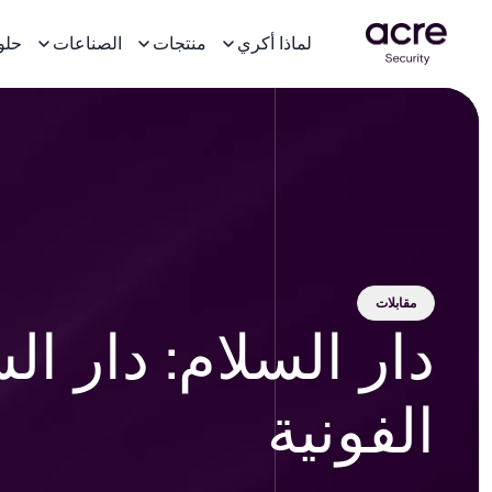
لماذا أكري
منتجات
الصناعات
حلو
مقابلات
دار السلام: دار ال
الفونية