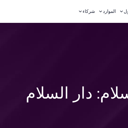
ل
الموارد
شركاء
سلام: دار السلام