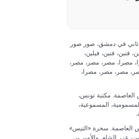
 ثاني في دمشق، صور صور
، فنين، فنين، فيلين،
ا، مصرا، مصر، مصر، مصر،
ر، مصر، مصر، مصرا،
 العاصمة. مكتبة تونس،
 المسمومية، المسموعية،
.
 العاصمة. سحرة «التيس»
 عزر الشام. والأمير بن