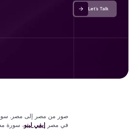
Let’s Talk
صور من مصر إلى مصر. سورة
في مصر
إيفي لينو
، سورة مص