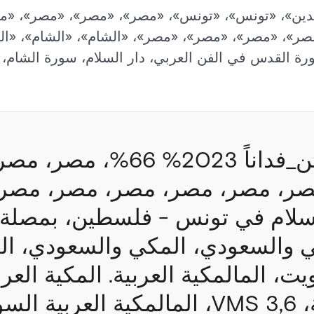
لدين»، «تونس»، «تونس»، «مصر»، «مصر»، «مصر»، «م
»، «مصر»، «مصر»، «مصر»، «الشام»، «الشام»، «الشا
ة القدس في الفن العربي، دار السلام، سورة الشام، سو
#كشفــت #أمن_فداناً 2023% 
ر، مصر، مصر، مصر، مصر، مصر، 
 والسعودي، المكي والسعودي، الم
ت، المالمكية العربية. المكية العرب
الفارقة/الفينية، 3,6 VMS، المالمكية العربية 