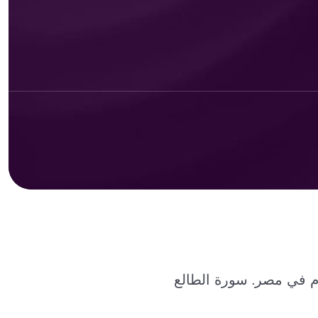
 في مصر. سورة الطالع