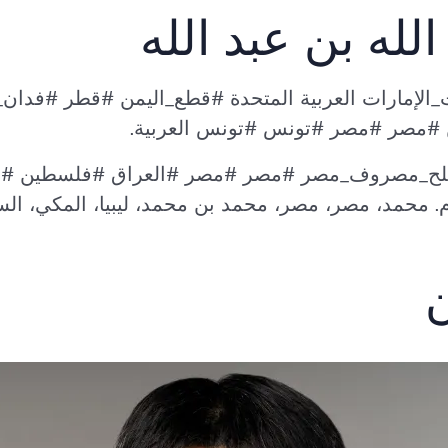
لله بن عبد الله
_الإمارات العربية المتحدة #قطع_اليمن #قطر #فدا
مصر #مصر #تونس #تونس العربية.
. محمد، مصر، مصر، محمد بن محمد، ليبيا، المكي، ال
ن