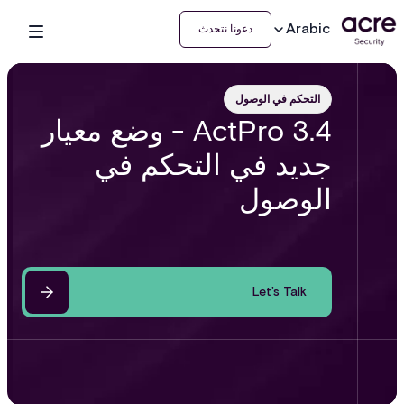
Arabic
دعونا نتحدث
التحكم في الوصول
ActPro 3.4 - وضع معيار
جديد في التحكم في
الوصول
Let’s Talk