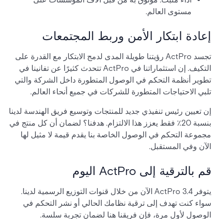
مستوى العالم.
إعادة ابتكار الأمن وربط المجتمعات
تجسد ActPro رؤيتنا طويلة المدى لدمج الابتكار مع القدرة على
التكيف. إن استثماراتنا في ActPro تتحدث كثيرًا عن تفانينا في
تطوير أنظمة التحكم في الوصول المتطورة داخل الشركة والتي
تلبي الاحتياجات المتطورة للشركات في جميع أنحاء العالم.
إن تعيين رئيس تنفيذي جديد للمنتجات وتوسيع فريق الهندسة لدينا
بنسبة 20٪ فقط يعزز هذا الالتزام. هدفنا؟ لضمان أن كل منتج في
مجموعة التحكم في الوصول الخاصة بنا يقدم قيمة لا مثيل لها
الآن وفي المستقبل.
قم بالترقية إلى ActPro اليوم
يتوفر ActPro 3.4 الآن من خلال قنوات التوزيع الرسمية لدينا.
سواء كنت تهدف إلى ترقية نظامك الحالي أو نشر التحكم في
الوصول لأول مرة، فإن فريقنا هنا لضمان تجربة سلسة.