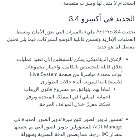
استخدام لا مثيل لها وميزات متقدمة.
الجديد في أكتيبرو 3.4
تحديث ActPro 3.4 مليء بالميزات التي تعزز الأمان وتبسط
العمليات الإدارية وتحسن قابلية التوسع للشركات. فيما يلي تحليل
مفصل لما هو جديد:
الإغلاق الديناميكي: يمكن للمشغلين الآن تنفيذ عمليات
إغلاق قابلة للتخصيص بالكامل، واختيار مجموعات
أبواب محددة مباشرةً من صفحة Live System
للاستجابات السريعة أثناء حالات الطوارئ.
لماذا يهم: يتوافق مع مشروع قانون الإرهاب
(حماية المباني) في المملكة المتحدة ويوفر
تحكمًا معززًا خلال المواقف الحرجة.
تحسين تدوير الصور: تتيح ميزة تدوير الصور الجديدة في
ACT Manage للمسؤولين تدوير الصور التي تم تحميلها
بمقدار 90 درجة، مما يضمن الدقة البصرية وسهولة