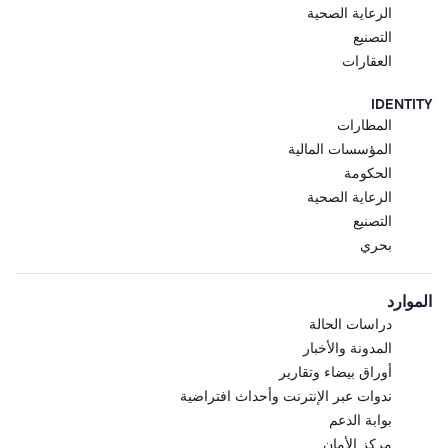
الرعاية الصحية
التصنيع
العقارات
IDENTITY
المطارات
المؤسسات المالية
الحكومة
الرعاية الصحية
التصنيع
بحري
الموارد
دراسات الحالة
المدونة والأخبار
أوراق بيضاء وتقارير
ندوات عبر الإنترنت وأحداث افتراضية
بوابة الدعم
مركز الأمان