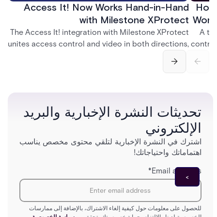
Access It! Now Works Hand-in-Hand
How 
with Milestone XProtect
Work
The Access It! integration with Milestone XProtect
A te
unites access control and video in both directions,
control
letting operators verify events with footage and
crea
command doors and devices from a single
fingerp
interface.
and
تحديثات النشرة الإخبارية والبريد
الإلكتروني
اشترك في النشرة الإخبارية لتلقي محتوى مخصص يناسب
اهتماماتك واحتياجاتك!
*
Email address
للحصول على معلومات حول كيفية إلغاء الاشتراك، بالإضافة إلى ممارسات
الخصوصية لدينا والالتزام بحماية خصوصيتك، تحقق من
سياسة الخصوصية.