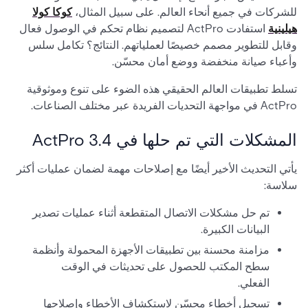
للشركات في جميع أنحاء العالم. على سبيل المثال،
كوكا كولا
هيلينية
استفادت ActPro لتصميم نظام تحكم في الوصول فعال
وقابل للتطوير مصمم خصيصًا لعملياتهم. النتائج؟ تكامل سلس
وأعباء صيانة منخفضة ووضع أمان محسّن.
تسلط تطبيقات العالم الحقيقي هذه الضوء على تنوع وموثوقية
ActPro في مواجهة التحديات الفريدة عبر مختلف الصناعات.
المشكلات التي تم حلها في ActPro 3.4
يأتي التحديث الأخير أيضًا مع إصلاحات مهمة لضمان عمليات أكثر
سلاسة:
تم حل مشكلات الاتصال المتقطعة أثناء عمليات تصدير
البيانات الكبيرة.
مزامنة محسنة بين تطبيقات الأجهزة المحمولة وأنظمة
سطح المكتب للحصول على تحديثات في الوقت
الفعلي.
تسجيل أخطاء محسّن لاستكشاف الأخطاء وإصلاحها