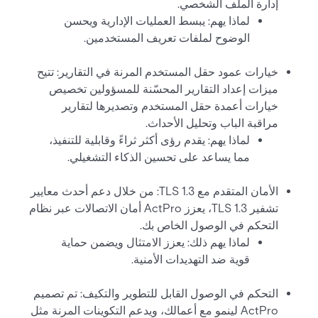
إدارة الملف الشخصي.
لماذا يهم: يبسط العمليات الإدارية ويحسن
الوضوح لملفات تعريف المستخدمين.
خيارات عمود حقل المستخدم المرنة في التقارير: تتيح
ميزات إعداد التقارير المحسّنة للمسؤولين تخصيص
خيارات أعمدة حقل المستخدم وتصديرها لتقارير
مراقبة الباب وتحليل الأحداث.
لماذا يهم: يقدم رؤى أكثر ثراءً وقابلية للتنفيذ،
مما يساعد على تحسين الذكاء التشغيلي.
الأمان المتقدم مع TLS 1.3: من خلال دعم أحدث معايير
تشفير TLS 1.3، يعزز ActPro أمان الاتصالات عبر نظام
التحكم في الوصول الخاص بك.
لماذا يهم ذلك: يعزز الامتثال ويضمن حماية
قوية ضد التهديدات الأمنية.
التحكم في الوصول القابل للتطوير والتكيف: تم تصميم
ActPro لينمو مع أعمالك، ويدعم التكوينات المرنة مثل