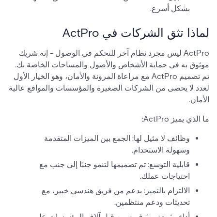
بشكل أسرع.
لماذا تثق الشركات في ActPro
ActPro ليس مجرد نظام آخر للتحكم في الوصول - إنه شريك
موثوق به في حماية الأشخاص والأصول والمساحات الخاصة بك.
تم تصميم ActPro مع مراعاة المرونة والأمان، وهو الخيار الأول
لعدد لا يحصى من الشركات الصغيرة والمؤسسات والمواقع عالية
الأمان.
ما الذي يميز ActPro:
وظائف لا مثيل لها: الجمع بين الميزات المتقدمة
وسهولة الاستخدام.
قابلية التوسع: تم تصميمها لتنمو جنبًا إلى جنب مع
احتياجات عملك.
الالتزام بالتميز: بدعم من فريق هندسي خبير، مع
تحديثات ودعم منتظمين.
أداء مثبت: موثوق به من قبل آلاف المؤسسات على