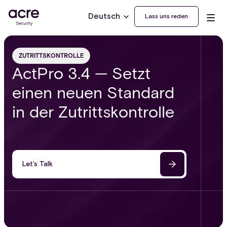
Deutsch
Lass uns reden
ZUTRITTSKONTROLLE
ActPro 3.4 — Setzt
einen neuen Standard
in der Zutrittskontrolle
Let’s Talk