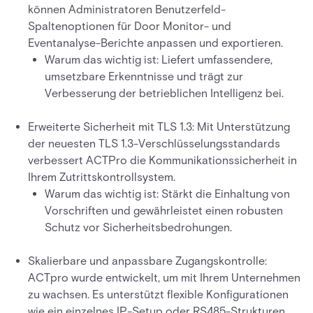
können Administratoren Benutzerfeld-
Spaltenoptionen für Door Monitor- und
Eventanalyse-Berichte anpassen und exportieren.
Warum das wichtig ist: Liefert umfassendere,
umsetzbare Erkenntnisse und trägt zur
Verbesserung der betrieblichen Intelligenz bei.
Erweiterte Sicherheit mit TLS 1.3: Mit Unterstützung
der neuesten TLS 1.3-Verschlüsselungsstandards
verbessert ACTPro die Kommunikationssicherheit in
Ihrem Zutrittskontrollsystem.
Warum das wichtig ist: Stärkt die Einhaltung von
Vorschriften und gewährleistet einen robusten
Schutz vor Sicherheitsbedrohungen.
Skalierbare und anpassbare Zugangskontrolle:
ACTpro wurde entwickelt, um mit Ihrem Unternehmen
zu wachsen. Es unterstützt flexible Konfigurationen
wie ein einzelnes IP-Setup oder RS485-Strukturen