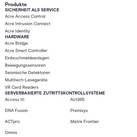
Produkte
SICHERHEIT ALS SERVICE
Acre Access Control
Acre Intrusion Connect
Acre Identity
HARDWARE
Acre Bridge
Acre Smart Controller
Einbruchmeldeanlagen
Bewegungssensoren
Seismische Detektoren
Multitech-Lesegeräte
VR Card Readers
SERVERBASIERTE ZUTRITTSKONTROLLSYSTEME
Access It!
Act365
DNA Fusion
Premisys
ACTpro
Matrix Frontier
Omnis