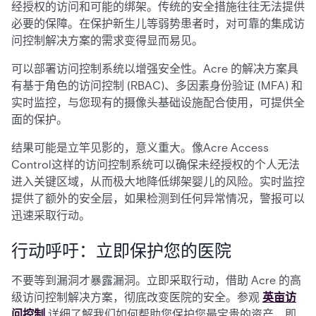
经授权的访问和可能的绑架。传统的安全措施往往无法提供
必要的保障。在保护新生儿等弱势患者时，对可靠的集成访
问控制解决方案的需求变得显而易见。
可以部署访问控制系统以增强安全性。Acre 的解决方案具
有基于角色的访问控制 (RBAC)、多因素身份验证 (MFA) 和
实时监控，与您现有的摄像头基础设施配合使用，可提供全
面的保护。
结果可能是立竿见影的，意义重大。像Acre Access
Control这样的访问控制系统可以确保未经授权的个人无法
进入关键区域，从而极大地降低绑架婴儿的风险。实时监控
提供了额外的安全层，如果检测到任何异常情况，警报可以
迅速采取行动。
行动呼吁：立即保护您的医院
不要等到漏洞才暴露漏洞。立即采取行动，借助 Acre 的高
级访问控制解决方案，彻底改变医院的安全。参观
英亩访
问控制
详细了解我们如何帮助您保护您最宝贵的资产，即