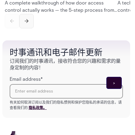
A complete walkthrough of how door access
A techn
control actually works — the 5-step process from
control
credential swipe to unlock, the four core hardware
creatio
and software components, and the access control
fingerpr
models (DAC, MAC, RBAC, ABAC) that determine
and wha
who gets in where.
across 
时事通讯和电子邮件更新
订阅我们的时事通讯，接收符合您的兴趣和需求的量
身定制的内容！
Email address
*
有关如何取消订阅以及我们的隐私惯例和保护您隐私的承诺的信息，请
查看我们的
隐私政策。