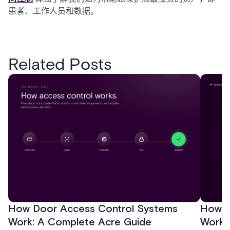
患者、工作人员和数据。
Related Posts
How Door Access Control Systems
How B
Work: A Complete Acre Guide
Works