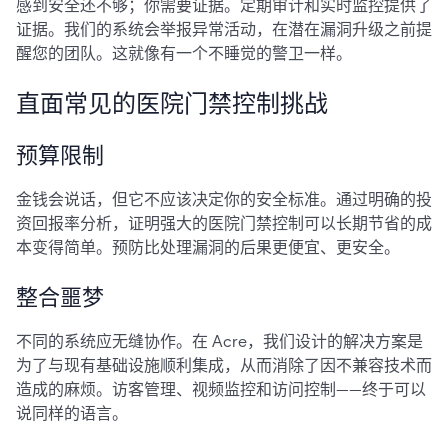
感到安全还不够；你需要证据。定期审计和实时监控提供了
证据。我们的系统会举报异常活动，在潜在漏洞升级之前提
醒您的团队。这就像有一个不睡觉的警卫一样。
直面常见的医院门禁控制挑战
预算限制
金钱会说话，但它不应该决定你的安全标准。通过明确的投
资回报率分析，证明强大的医院门禁控制可以长期节省的成
本变得简单。预防比处理漏洞的后果更便宜、更安全。
整合噩梦
不同的系统应无缝协作。在 Acre，我们设计的解决方案是
为了与现有基础设施顺利集成，从而消除了因不兼容技术而
造成的麻烦。访客管理、视频监控和访问控制——终于可以
说同样的语言。