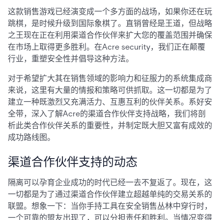
这款销售游戏已经演变成一个多方面的战场，如果你还在玩
跳棋，是时候升级到国际象棋了。直销曾经是王道，但战略
之王现在正在利用渠道合作伙伴来扩大您的覆盖范围并确保
在市场上取得更多胜利。在Acre security，我们正在颠覆
行业，重塑安全性并倡导这种方法。
对于希望扩大其在销售领域的影响力和征服力的系统集成商
来说，这里有大量的情报和策略可供抓取。这一切都是为了
建立一种既激烈又充满活力、互惠互利的伙伴关系。系好安
全带，深入了解Acre的渠道合作伙伴支持战略，我们将剖
析此类合作伙伴关系的重要性，并制定既大胆又富有成效的
成功路线图。
渠道合作伙伴支持的动态
隔离可以孕育企业成功的时代已经一去不复返了。现在，这
一切都是为了通过渠道合作伙伴建立超越单纯的交易关系的
联盟。想象一下：当你手持工具在安全销售丛林中穿行时，
一个可靠的盟友出现了，可以分担责任和胜利。当情况变得