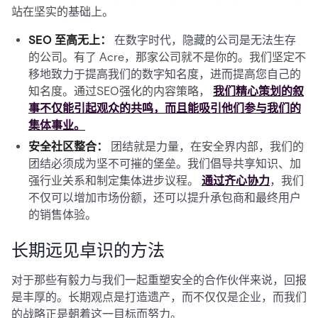
站在坚实的基础上。
SEO 至高无上：
在数字时代，隐藏的公司是无法生存
的公司。有了 Acre，那家公司就不是你的。我们坚定不
移地致力于提高我们的数字知名度，进而提高您自己的
知名度。通过SEO强化的内容策略，
我们精心策划的叙
事不仅能引起观众的共鸣，而且能吸引他们参与我们的
集体事业。
安全社区整合：
团结就是力量，在安全界内部，我们的
团结必须成为坚不可摧的堡垒。我们倡导共享知识、加
强行业关系和制定集体进步议程。
通过齐心协力
，我们
不仅可以增加市场份额，还可以提升承包商和最终用户
的销售体验。
长期远见卓识的方法
对于那些有毅力与我们一起重塑安全的合作伙伴来说，回报
是丰厚的。长期观点是打造遗产，而不仅仅是企业，而我们
的战略正是朝着这一目标而努力。