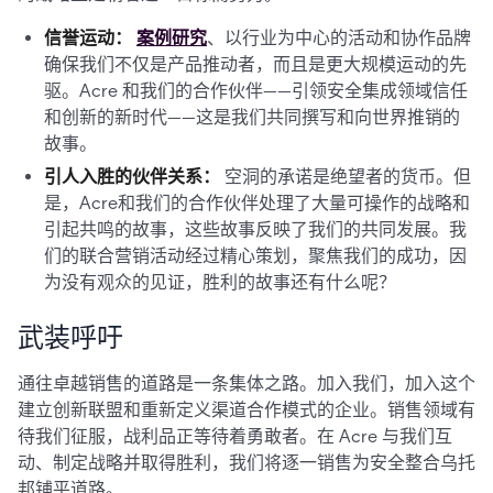
信誉运动：
案例研究
、以行业为中心的活动和协作品牌
确保我们不仅是产品推动者，而且是更大规模运动的先
驱。Acre 和我们的合作伙伴——引领安全集成领域信任
和创新的新时代——这是我们共同撰写和向世界推销的
故事。
引人入胜的伙伴关系：
空洞的承诺是绝望者的货币。但
是，Acre和我们的合作伙伴处理了大量可操作的战略和
引起共鸣的故事，这些故事反映了我们的共同发展。我
们的联合营销活动经过精心策划，聚焦我们的成功，因
为没有观众的见证，胜利的故事还有什么呢？
武装呼吁
通往卓越销售的道路是一条集体之路。加入我们，加入这个
建立创新联盟和重新定义渠道合作模式的企业。销售领域有
待我们征服，战利品正等待着勇敢者。在 Acre 与我们互
动、制定战略并取得胜利，我们将逐一销售为安全整合乌托
邦铺平道路。