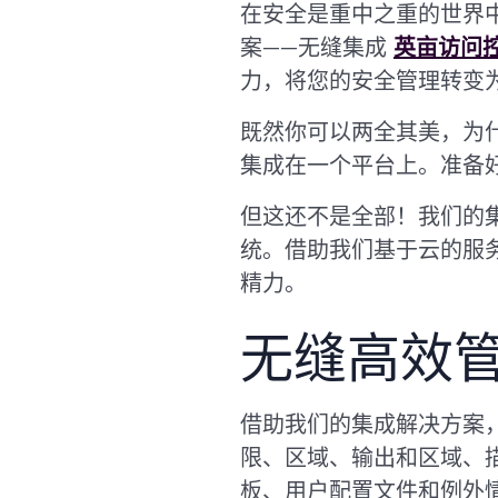
在安全是重中之重的世界中，
案——无缝集成
英亩访问
力，将您的安全管理转变
既然你可以两全其美，为
集成在一个平台上。准备
但这还不是全部！我们的
统。借助我们基于云的服务，
精力。
无缝高效
借助我们的集成解决方案，您的
限、区域、输出和区域、
板、用户配置文件和例外