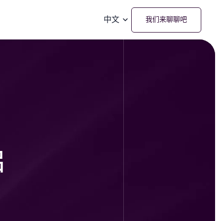
中文
我们来聊聊吧
启