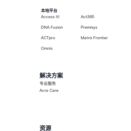
本地平台
Access It!
Act365
DNA Fusion
Premisys
ACTpro
Matrix Frontier
Omnis
解决方案
专业服务
Acre Care
资源