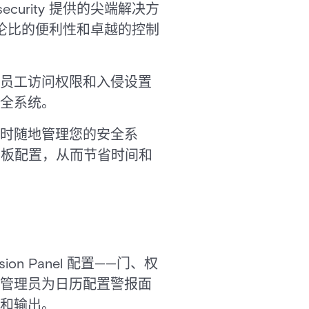
urity 提供的尖端解决方
伦比的便利性和卓越的控制
员工访问权限和入侵设置
全系统。
时随地管理您的安全系
n 面板配置，从而节省时间和
n Panel 配置——门、权
管理员为日历配置警报面
和输出。