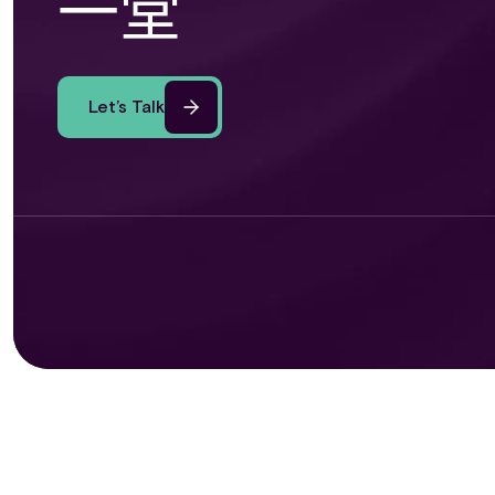
一堂
Let’s Talk