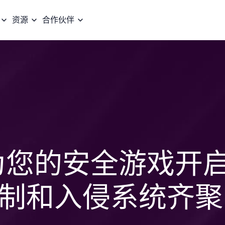
资源
合作伙伴
ity 为您的安全游戏开
制和入侵系统齐聚