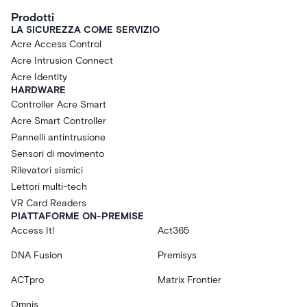
Prodotti
LA SICUREZZA COME SERVIZIO
Acre Access Control
Acre Intrusion Connect
Acre Identity
HARDWARE
Controller Acre Smart
Acre Smart Controller
Pannelli antintrusione
Sensori di movimento
Rilevatori sismici
Lettori multi-tech
VR Card Readers
PIATTAFORME ON-PREMISE
Access It!
Act365
DNA Fusion
Premisys
ACTpro
Matrix Frontier
Omnis