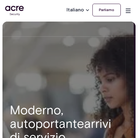
Italiano
Parliamo
Moderno,
autoportantearrivi
di servizio