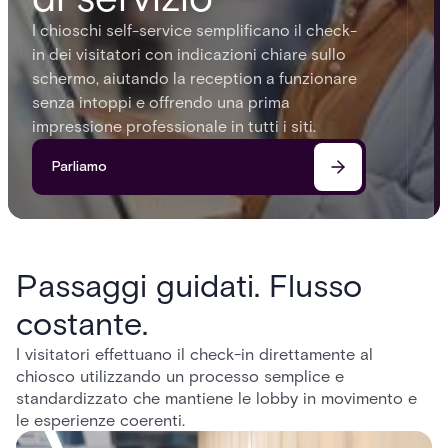
I chioschi self-service semplificano il check-
in dei visitatori con indicazioni chiare sullo
schermo, aiutando la reception a funzionare
senza intoppi e offrendo una prima
impressione professionale in tutti i siti.
Parliamo
Passaggi guidati. Flusso
costante.
I visitatori effettuano il check-in direttamente al
chiosco utilizzando un processo semplice e
standardizzato che mantiene le lobby in movimento e
le esperienze coerenti.