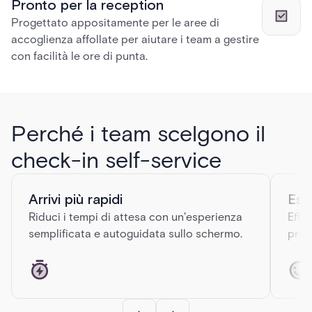
Pronto per la reception
Progettato appositamente per le aree di
accoglienza affollate per aiutare i team a gestire
con facilità le ore di punta.
Perché i team scelgono il
check-in self-service
Arrivi più rapidi
Esp
Riduci i tempi di attesa con un'esperienza
Effe
semplificata e autoguidata sullo schermo.
prof