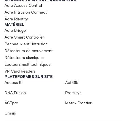
Acre Access Control
Acre Intrusion Connect
Acre Identity
MATÉRIEL
Acre Bridge
Acre Smart Controller
Panneaux anti-intrusion
Détecteurs de mouvement
Détecteurs sismiques
Lecteurs multitechniques
VR Card Readers
PLATEFORMES SUR SITE
Access It!
Act365
DNA Fusion
Premisys
ACTpro
Matrix Frontier
Omnis