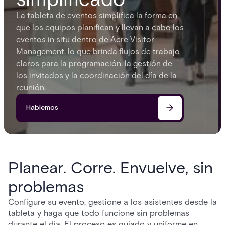
La tableta de eventos simplifica la forma en
que los equipos planifican y llevan a cabo los
eventos in situ dentro de Acre Visitor
Management, lo que brinda flujos de trabajo
claros para la programación, la gestión de
los invitados y la coordinación del día de la
reunión.
Hablemos
Planear. Corre. Envuelve, sin
problemas
Configure su evento, gestione a los asistentes desde la
tableta y haga que todo funcione sin problemas
durante el día. El proceso es guiado y uniforme en