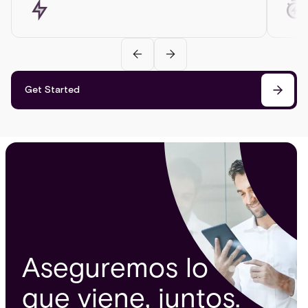
Get Started
Aseguremos lo
que viene, juntos.