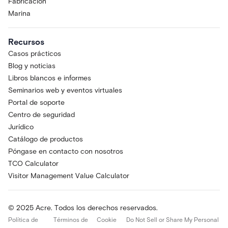
Fabricación
Marina
Recursos
Casos prácticos
Blog y noticias
Libros blancos e informes
Seminarios web y eventos virtuales
Portal de soporte
Centro de seguridad
Jurídico
Catálogo de productos
Póngase en contacto con nosotros
TCO Calculator
Visitor Management Value Calculator
© 2025 Acre. Todos los derechos reservados.
Política de
Términos de
Cookie
Do Not Sell or Share My Personal