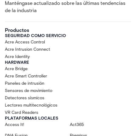
Manténgase actualizado sobre las últimas tendencias
de la industria
Productos
SEGURIDAD COMO SERVICIO
Acre Access Control
Acre Intrusion Connect
Acre Identity
HARDWARE
Acre Bridge
Acre Smart Controller
Paneles de intrusión
Sensores de movimiento
Detectores sísmicos
Lectores multitecnológicos
VR Card Readers
PLATAFORMAS LOCALES
Access It!
Act365
DNA Fusion
Premisys