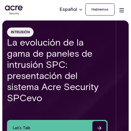
Español
Hablemos
INTRUSIÓN
La evolución de la
gama de paneles de
intrusión SPC:
presentación del
sistema Acre Security
SPCevo
Let’s Talk