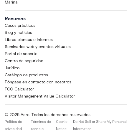
Marina
Recursos
Casos prácticos
Blog y noticias
Libros blancos e informes
Seminarios web y eventos virtuales
Portal de soporte
Centro de seguridad
Jurídico
Catálogo de productos
Póngase en contacto con nosotros
TCO Calculator
Visitor Management Value Calculator
© 2025 Acre. Todos los derechos reservados.
Política de
Términos de
Cookie
Do Not Sell or Share My Personal
privacidad
servicio
Notice
Information