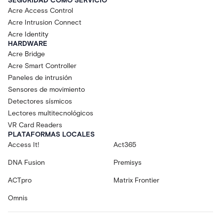
SEGURIDAD COMO SERVICIO
Acre Access Control
Acre Intrusion Connect
Acre Identity
HARDWARE
Acre Bridge
Acre Smart Controller
Paneles de intrusión
Sensores de movimiento
Detectores sísmicos
Lectores multitecnológicos
VR Card Readers
PLATAFORMAS LOCALES
Access It!
Act365
DNA Fusion
Premisys
ACTpro
Matrix Frontier
Omnis