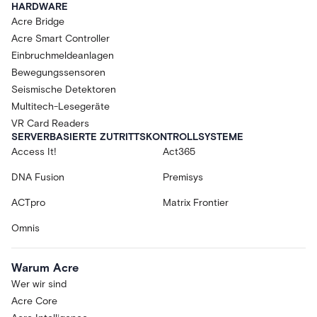
HARDWARE
Acre Bridge
Acre Smart Controller
Einbruchmeldeanlagen
Bewegungssensoren
Seismische Detektoren
Multitech-Lesegeräte
VR Card Readers
SERVERBASIERTE ZUTRITTSKONTROLLSYSTEME
Access It!
Act365
DNA Fusion
Premisys
ACTpro
Matrix Frontier
Omnis
Warum Acre
Wer wir sind
Acre Core