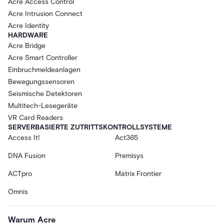
Acre Access Control
Acre Intrusion Connect
Acre Identity
HARDWARE
Acre Bridge
Acre Smart Controller
Einbruchmeldeanlagen
Bewegungssensoren
Seismische Detektoren
Multitech-Lesegeräte
VR Card Readers
SERVERBASIERTE ZUTRITTSKONTROLLSYSTEME
Access It!
Act365
DNA Fusion
Premisys
ACTpro
Matrix Frontier
Omnis
Warum Acre