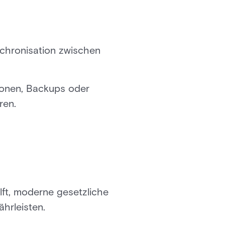
nchronisation zwischen
tionen, Backups oder
ren.
lft, moderne gesetzliche
hrleisten.