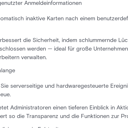
enutzter Anmeldeinformationen
tomatisch inaktive Karten nach einem benutzerdef
erbessert die Sicherheit, indem schlummernde Lü
schlossen werden — ideal für große Unternehmen
beitern verwalten.
hlange
Sie serverseitige und hardwaregesteuerte Ereigni
eue.
etet Administratoren einen tieferen Einblick in Ak
rt so die Transparenz und die Funktionen zur P