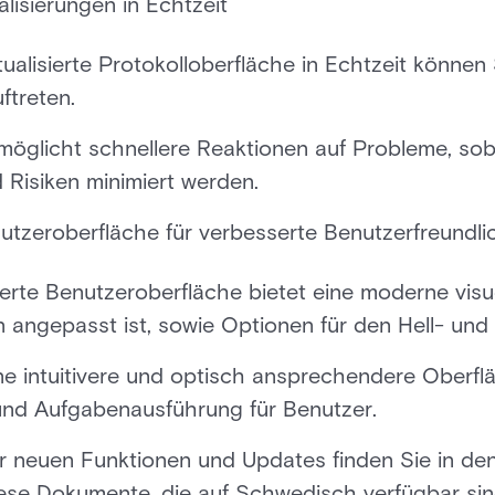
alisierungen in Echtzeit
tualisierte Protokolloberfläche in Echtzeit können
ftreten.
möglicht schnellere Reaktionen auf Probleme, soba
 Risiken minimiert werden.
tzeroberfläche für verbesserte Benutzerfreundli
sierte Benutzeroberfläche bietet eine moderne visu
angepasst ist, sowie Optionen für den Hell- un
ne intuitivere und optisch ansprechendere Oberflä
und Aufgabenausführung für Benutzer.
r neuen Funktionen und Updates finden Sie in den
iese Dokumente, die auf Schwedisch verfügbar sin