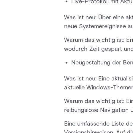
Live-Protokoll mit Aktu
Was ist neu: Über eine ak
neue Systemereignisse au
Warum das wichtig ist: Er
wodurch Zeit gespart und
Neugestaltung der Benu
Was ist neu: Eine aktuali
aktuelle Windows-Themen 
Warum das wichtig ist: Ei
reibungslose Navigation 
Eine umfassende Liste de
Versionshinweisen. Auf d