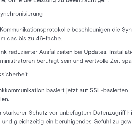
e, ohne die Leistung zu beeinträchtigen.
ynchronisierung
te Kommunikationsprotokolle beschleunigen die Sy
um das bis zu 46-fache.
nk reduzierter Ausfallzeiten bei Updates, Installa
nistratoren beruhigt sein und wertvolle Zeit spa
sicherheit
nkkommunikation basiert jetzt auf SSL-basierten
len.
n stärkerer Schutz vor unbefugtem Datenzugriff hi
 und gleichzeitig ein beruhigendes Gefühl zu gewä