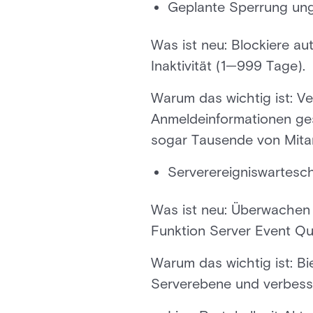
Geplante Sperrung ung
Was ist neu: Blockiere au
Inaktivität (1—999 Tage).
Warum das wichtig ist: V
Anmeldeinformationen ge
sogar Tausende von Mitar
Serverereigniswartesc
Was ist neu: Überwachen 
Funktion Server Event Qu
Warum das wichtig ist: Bi
Serverebene und verbesse