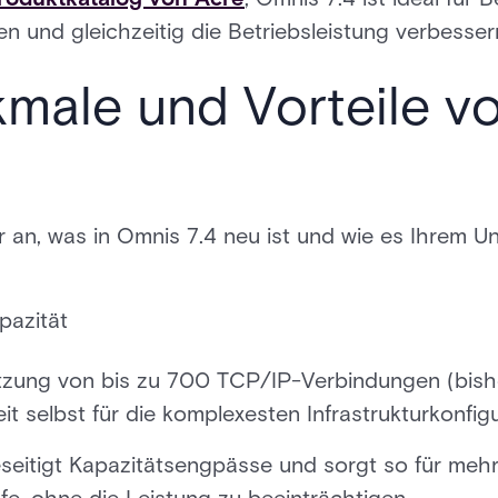
n und gleichzeitig die Betriebsleistung verbesse
male und Vorteile v
 an, was in Omnis 7.4 neu ist und wie es Ihrem 
pazität
ützung von bis zu 700 TCP/IP-Verbindungen (bish
it selbst für die komplexesten Infrastrukturkonfig
seitigt Kapazitätsengpässe und sorgt so für mehr F