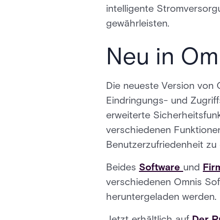
intelligente Stromversorg
gewährleisten.
Neu in Omn
Die neueste Version von 
Eindringungs- und Zugriff
erweiterte Sicherheitsfun
verschiedenen Funktionen,
Benutzerzufriedenheit zu
Beides
Software
und
Fir
verschiedenen Omnis Sof
heruntergeladen werden.
Jetzt erhältlich auf
Der P