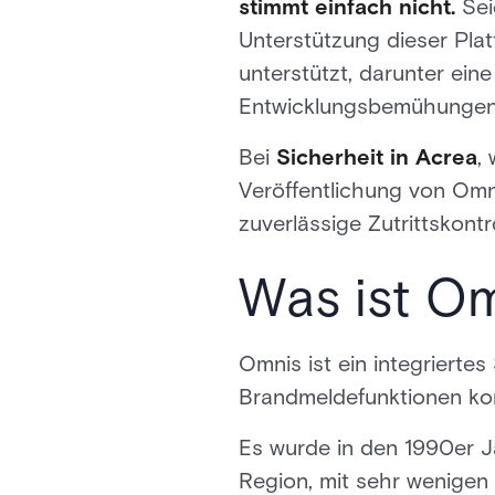
stimmt einfach nicht.
Sei
Unterstützung dieser Plat
unterstützt, darunter ei
Entwicklungsbemühungen z
Bei
Sicherheit in Acrea
,
Veröffentlichung von Omn
zuverlässige Zutrittskont
Was ist O
Omnis ist ein integriertes
Brandmeldefunktionen kom
Es wurde in den 1990er J
Region, mit sehr wenigen