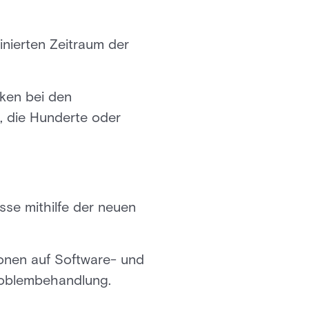
inierten Zeitraum der
cken bei den
, die Hunderte oder
sse mithilfe der neuen
tionen auf Software- und
roblembehandlung.