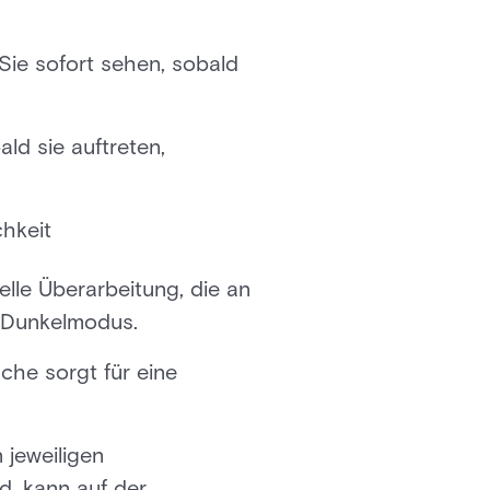
 Sie sofort sehen, sobald
ld sie auftreten,
chkeit
elle Überarbeitung, die an
d Dunkelmodus.
che sorgt für eine
 jeweiligen
d, kann auf der