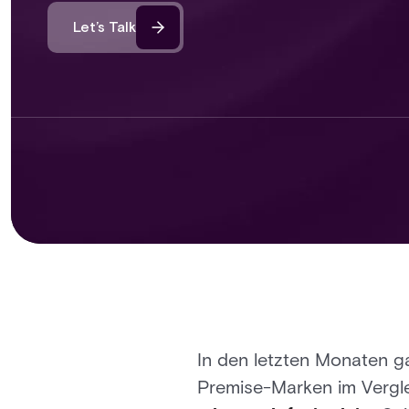
Let’s Talk
In den letzten Monaten ga
Premise-Marken im Vergle