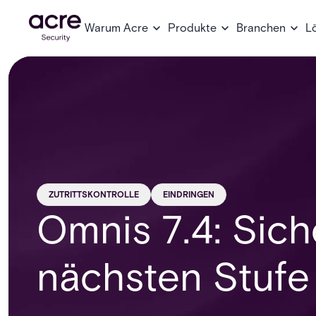
Warum Acre
Produkte
Branchen
L
ZUTRITTSKONTROLLE
EINDRINGEN
Omnis 7.4: Sich
nächsten Stufe