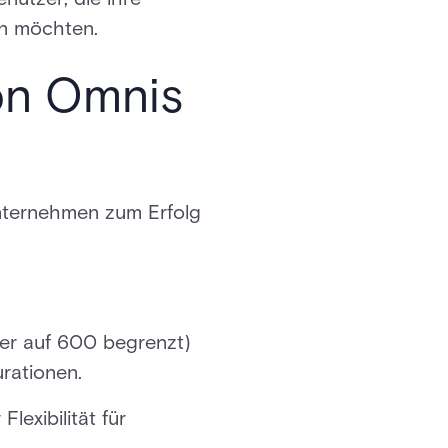
rn möchten.
on Omnis
Unternehmen zum Erfolg
er auf 600 begrenzt)
urationen.
lexibilität für