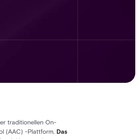
r traditionellen On-
ol (AAC) -Plattform.
Das