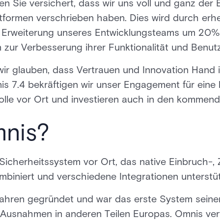
en Sie versichert, dass wir uns voll und ganz der
tformen verschrieben haben. Dies wird durch erhe
ne Erweiterung unseres Entwicklungsteams um 20%,
ur Verbesserung ihrer Funktionalität und Benutze
 wir glauben, dass Vertrauen und Innovation Hand 
is 7.4 bekräftigen wir unser Engagement für ein
rolle vor Ort und investieren auch in den kommend
mnis?
 Sicherheitssystem vor Ort, das native Einbruch-, Z
biniert und verschiedene Integrationen unterstüt
ahren gegründet und war das erste System seiner
 Ausnahmen in anderen Teilen Europas. Omnis ver