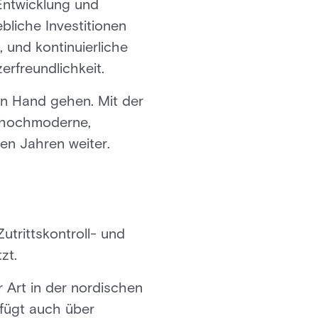
 Entwicklung und
bliche Investitionen
 und kontinuierliche
rfreundlichkeit.
in Hand gehen. Mit der
e hochmoderne,
en Jahren weiter.
utrittskontroll- und
zt.
 Art in der nordischen
fügt auch über