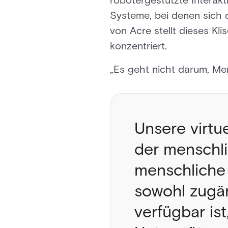
robotergestützte Interakt
Systeme, bei denen sich d
von Acre stellt dieses Kli
konzentriert.
„Es geht nicht darum, Me
Unsere virtue
der menschli
menschliche 
sowohl zugäng
verfügbar is