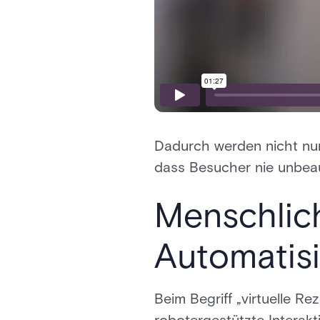
Dadurch werden nicht nur 
dass Besucher nie unbeauf
Menschlich
Automatis
Beim Begriff „virtuelle R