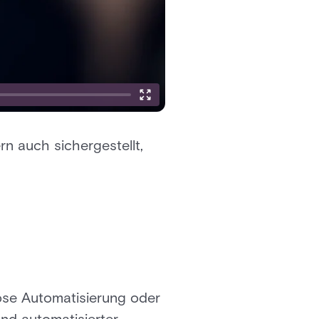
n auch sichergestellt,
slose Automatisierung oder