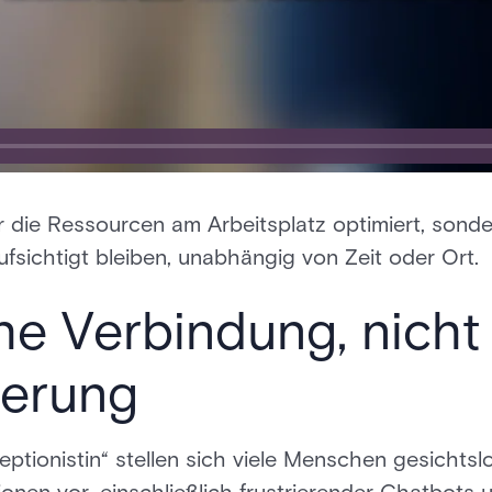
die Ressourcen am Arbeitsplatz optimiert, sonder
sichtigt bleiben, unabhängig von Zeit oder Ort.
e Verbindung, nicht
ierung
ezeptionistin“ stellen sich viele Menschen gesicht