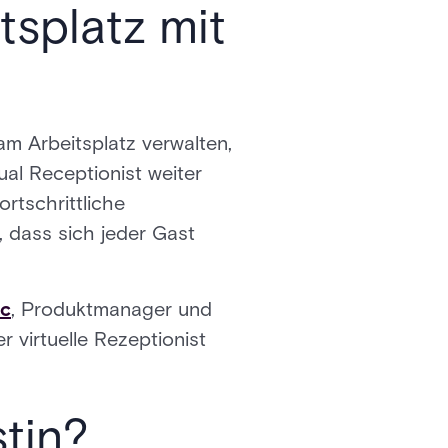
splatz mit
m Arbeitsplatz verwalten,
al Receptionist weiter
rtschrittliche
, dass sich jeder Gast
ec
, Produktmanager und
 virtuelle Rezeptionist
stin?