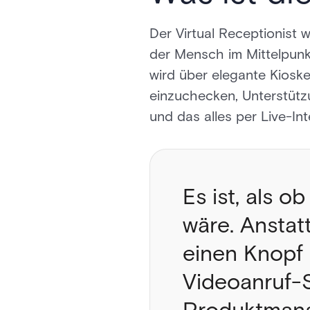
Der Virtual Receptionist 
der Mensch im Mittelpunkt
wird über elegante Kioske
einzuchecken, Unterstützu
und das alles per Live-In
Es ist, als 
wäre. Anstat
einen Knopf 
Videoanruf-S
Produktmanag