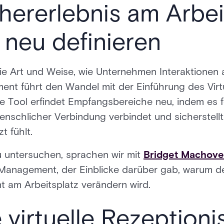
ererlebnis am Arbeit
 neu definieren
ie Art und Weise, wie Unternehmen Interaktionen a
ent führt den Wandel mit der Einführung des Virtu
 Tool erfindet Empfangsbereiche neu, indem es fo
nschlicher Verbindung verbindet und sicherstellt
t fühlt.
 untersuchen, sprachen wir mit
Bridget Machov
 Management, der Einblicke darüber gab, warum der
am Arbeitsplatz verändern wird.
 virtuelle Rezeptioni