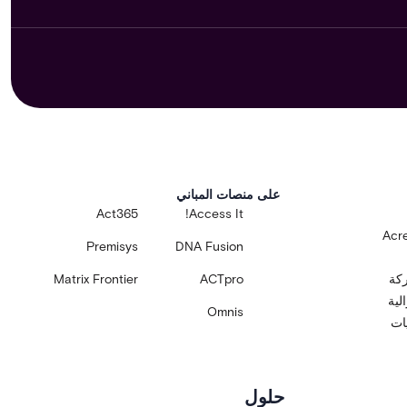
على منصات المباني
Act365
Access It!
Acre
Premisys
DNA Fusion
ركة
ACTpro
Matrix Frontier
لية
Omnis
يات
حلول