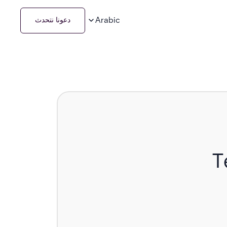
Arabic
دعونا نتحدث
T