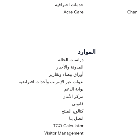
خدمات احترافية
Acre Care
Chan
الموارد
دراسات الحالة
المدونة والأخبار
أوراق بيضاء وتقارير
ندوات عبر الإنترنت وأحداث افتراضية
بوابة الدعم
مركز الأمان
قانوني
كتالوج المنتج
اتصل بنا
TCO Calculator
Visitor Management