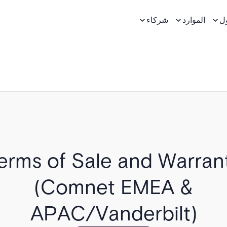
ل
الموارد
شركاء
erms of Sale and Warran
(Comnet EMEA &
APAC/Vanderbilt)