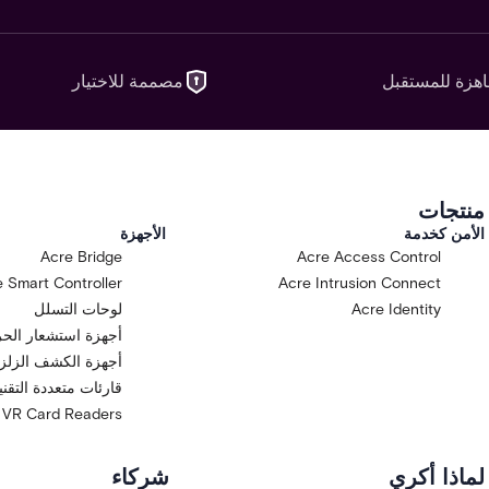
هزة للمستقبل
مصممة للاختيار
منتجات
الأمن كخدمة
الأجهزة
Acre Bridge
Acre Access Control
 Smart Controller
Acre Intrusion Connect
Acre Identity
لوحات التسلل
أجهزة استشعار الح
أجهزة الكشف الزلزا
قارئات متعددة التقن
VR Card Readers
لماذا أكري
شركاء