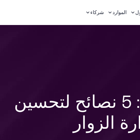
ل
الموارد
شركاء
الترحيب بالسلامة: 5 نصائح لتحسين
رة الزوار