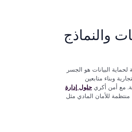
نات والنماذج
 لحماية البيانات هو الجسر
جارية وبناء متابعين
ية. مع أمن أكري
حلول إدارة
 منتظمة للأمان المادي مثل