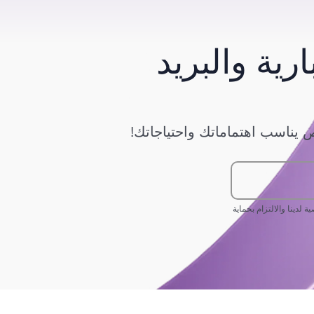
رية والبريد
يناسب اهتماماتك واحتياجاتك!
دينا والالتزام بحماية