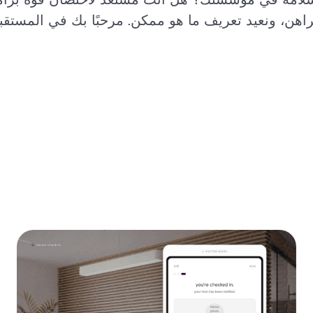
راهن، ونعيد تعريف ما هو ممكن. مرحبًا بك في المستقبل