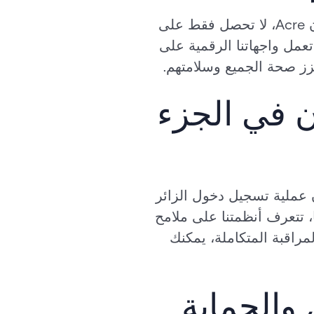
«الوضع الطبيعي الجديد»؟ نحن نفضل أن نسميها «الوضع الطبيعي الأفضل». مع أمان Acre، لا تحصل فقط على
عمل واجهاتنا الرقمية على
عزز صحة الجميع وسلامتهم.
ن في الجزء
 عملية تسجيل دخول الزائر
أول مرة أو منتظمًا، تتعرف أنظمتنا على ملامح
مراقبة المتكاملة، يمكنك