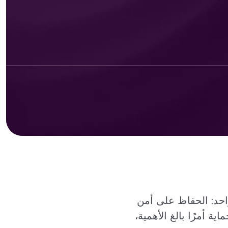
احد: الحفاظ على أمن
 أمرًا بالغ الأهمية،