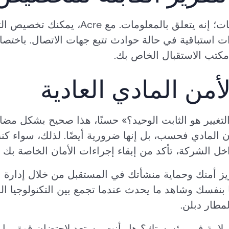
هذا لا يتعلق فقط بجمع البيانات؛ إنه يتعلق ب
كتب الاستقبال الخاص بك.
يير هو الثابت الوحيد؟» حسنًا، هذا صحيح بشكل مضاعف
ان المادي فحسب، بل إنها ضرورية أيضًا. لذلك، سواء ك
خل الشركة، تأكد من إبقاء إجراءات الأمان الخاصة بك 
 أمنك وحماية منشأتك في المستقبل من خلال إدارة الزو
نفسك وشاهد ما يحدث عندما تجمع بين التكنولوجيا ال
لمطار دبلن.
لامة في مؤسستك؟ هل أنت مستعد لاحتضان قوة برامج إ