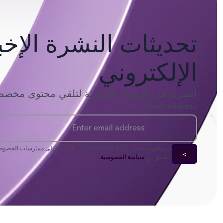
تحديثات النشرة الإخبا
الإلكتروني
اشترك في النشرة الإخبارية لتلقي محتوى مخصص 
*
Email address
للحصول على معلومات حول كيفية إلغاء الاشتراك، بالإضافة إلى ممارسات الخصوصية ل
خصوصيتك، تحقق من
سياسة الخصوصية.