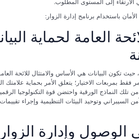
 الارتقاء إلى المستوى المطلوب.
مان باستخدام برنامج إدارة الزوار:
لائحة العامة لحماية البيا
ة
حيث تكون البيانات هي الأساس والامتثال للائحة العامة
مر فقط بمربعات الاختيار؛ يتعلق الأمر بحماية علامتك الت
ن تلك النماذج الورقية واحتضن قوة التكنولوجيا الرقم
من السيبراني وتوحيد البيئات التنظيمية وإجراء تقييمات