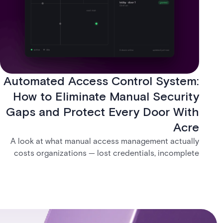
Automated Access Control System:
How to Eliminate Manual Security
Gaps and Protect Every Door With
Acre
A look at what manual access management actually
costs organizations — lost credentials, incomplete
audit trails, and wasted security hours — and how
Acre's automated access control platforms close
those gaps without forcing a full infrastructure
overhaul.