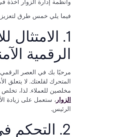
وأنظمة إدارة الزوار آخذة في
فيما يلي خمس طرق لتعزيز الأ
1. الامتثال ل
الرقمية الآمن
مرحبًا بك في العصر الرقمي، 
المتحرك لقلعتك. لا يتعلق الأ
مخلصين للعملاء. لذا، تخلص م
الزوار
، ستعمل على زيادة الأ
الرئيس.
2. التحكم في الوصول وإدارة الزوار