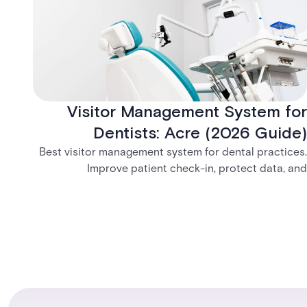
Visitor Management System for
Dentists: Acre (2026 Guide)
Best visitor management system for dental practices.
Improve patient check-in, protect data, and
streamline front desk operations.