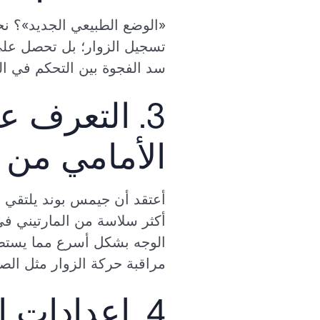
تسجيل الزوار؛ بل تحصل على 
سد الفجوة بين التحكم في الو
3. التعرف 
الأمامي من 
أعتقد أن جيمس بوند يلتقي 
الوجه بشكل أسرع مما يستطيع 
مراقبة حركة الزوار مثل الصق
4. إعدادات التقرير القابلة للتخصيص والحماية