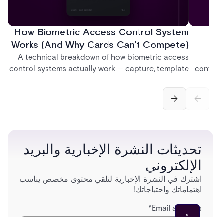
How Biometric Access Control System
H
Works (And Why Cards Can't Compete)
A technical breakdown of how biometric access
A
control systems actually work — capture, template
contro
creation, storage, and matching — plus a look at
credent
fingerprint, facial, iris, and palm vein technologies,
and so
and what it takes to deploy biometrics reliably
model
across an enterprise.
تحديثات النشرة الإخبارية والبريد
الإلكتروني
اشترك في النشرة الإخبارية لتلقي محتوى مخصص يناسب
اهتماماتك واحتياجاتك!
*
Email address