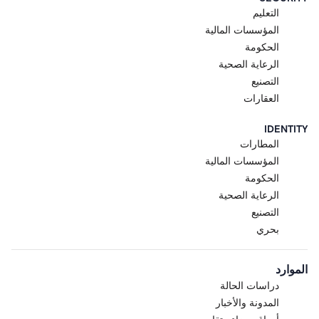
التعليم
المؤسسات المالية
الحكومة
الرعاية الصحية
التصنيع
العقارات
IDENTITY
المطارات
المؤسسات المالية
الحكومة
الرعاية الصحية
التصنيع
بحري
الموارد
دراسات الحالة
المدونة والأخبار