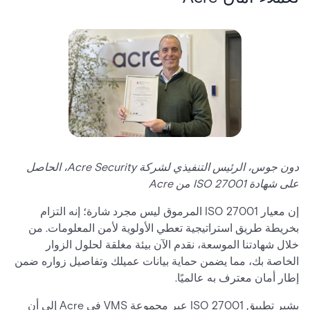
دون جوس، الرئيس التنفيذي لشركة Acre Security، الحاصل
على شهادة ISO 27001 من Acre
إن معيار ISO 27001 المرموق ليس مجرد شارة؛ إنه التزام
بخريطة طريق استراتيجية تعطي الأولوية لأمن المعلومات. من
خلال شهادتنا الموسعة، نقدم الآن بيئة مغلقة لحلول الزوار
الخاصة بك، مما يضمن حماية بيانات عميلك وتفاصيل زواره ضمن
إطار أمان معترف به عالميًا.
يشير تطبيق ISO 27001 عبر مجموعة VMS في Acre إلى أن