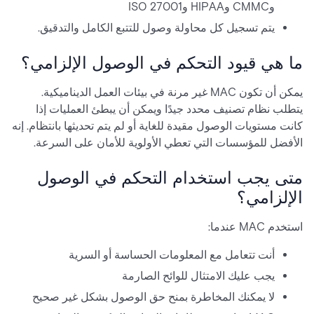
وCMMC وHIPAA وISO 27001
يتم تسجيل كل محاولة وصول للتتبع الكامل والتدقيق.
ما هي قيود التحكم في الوصول الإلزامي؟
يمكن أن تكون MAC غير مرنة في بيئات العمل الديناميكية.
يتطلب نظام تصنيف محدد جيدًا ويمكن أن يبطئ العمليات إذا
كانت مستويات الوصول مقيدة للغاية أو لم يتم تحديثها بانتظام. إنه
الأفضل للمؤسسات التي تعطي الأولوية للأمان على السرعة.
متى يجب استخدام التحكم في الوصول
الإلزامي؟
استخدم MAC عندما:
أنت تتعامل مع المعلومات الحساسة أو السرية
يجب عليك الامتثال للوائح الصارمة
لا يمكنك المخاطرة بمنح حق الوصول بشكل غير صحيح