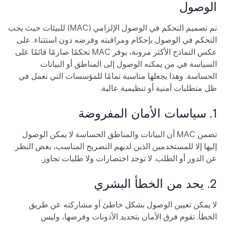
الوصول
تم تصميم التحكم في الوصول الإلزامي (MAC) للبيئات حيث يجب
التحكم في الوصول بإحكام ومراقبته وفرضه دون استثناء. على
عكس النماذج الأكثر مرونة، يوفر MAC تحكمًا صارمًا قائمًا على
السياسة في من يمكنه الوصول إلى المناطق أو البيانات
الحساسة. وهذا يجعلها مناسبة تمامًا للمؤسسات التي تعمل في
ظل متطلبات أمنية أو تنظيمية عالية.
1. سياسات الأمان المفروضة
تضمن MAC أن البيانات والمناطق الحساسة لا يمكن الوصول
إليها إلا للمستخدمين الذين لديهم التصريح المناسب، بغض النظر
عن الدور أو الطلب. لا توجد اختصارات ولا طلبات تجاوز.
2. يحد من الخطأ البشري
لا يمكن تعيين الوصول بشكل خاطئ أو مشاركته عن طريق
الخطأ. تقوم فرق الأمان بتحديد الأذونات وفرضها، وليس