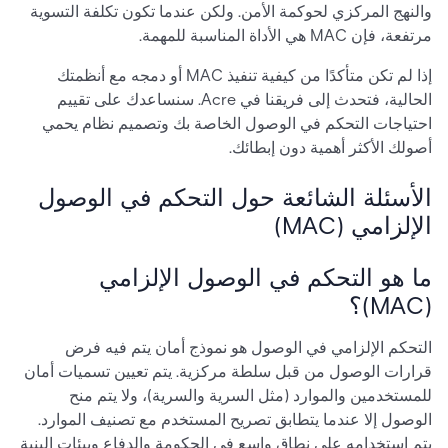
والنهج المركزي لحوكمة الأمن. ولكن عندما تكون تكلفة التسوية
مرتفعة، فإن MAC هي الأداة المناسبة للمهمة.
إذا لم تكن متأكدًا من كيفية تنفيذ MAC أو دمجه مع أنظمتك
الحالية، فتحدث إلى فريقنا في Acre. سنساعدك على تقييم
احتياجات التحكم في الوصول الخاصة بك وتصميم نظام يحمي
أصولك الأكثر أهمية دون إبطائك.
الأسئلة الشائعة حول التحكم في الوصول
الإلزامي (MAC)
ما هو التحكم في الوصول الإلزامي
(MAC)؟
التحكم الإلزامي في الوصول هو نموذج أمان يتم فيه فرض
قرارات الوصول من قبل سلطة مركزية. يتم تعيين تسميات أمان
للمستخدمين والموارد (مثل السرية والسرية)، ولا يتم منح
الوصول إلا عندما يتطابق تصريح المستخدم مع تصنيف الموارد.
يتم استخدامه على نطاق واسع في الحكومة والدفاع وبيئات البنية