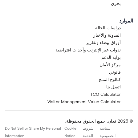
بحري
الموارد
دراسات الحالة
المدونة والأخبار
أوراق بيضاء وتقارير
ندوات عبر الإنترنت وأحداث افتراضية
بوابة الدعم
مركز الأمان
قانوني
كتالوج المنتج
اتصل بنا
TCO Calculator
Visitor Management Value Calculator
© 2025 فدان. جميع الحقوق محفوظة.
سياسة
شروط
Cookie
Do Not Sell or Share My Personal
الخصوصية
الخدمة
Notice
Information