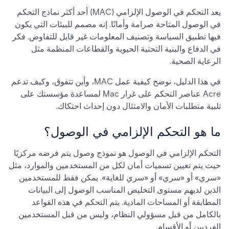
يعد التحكم في الوصول الإلزامي (MAC) أحد أكثر نماذج التحكم
في الوصول المتاحة صرامة وأمانًا. إنه مصمم للبيئات التي يكون
فيها تطبيق السياسة وتصنيف المعلومات غير قابل للتفاوض. فكر
في الدفاع والبنية التحتية الحيوية والقطاعات المنظمة مثل
الرعاية الصحية.
في هذا الدليل، نوضح كيفية عمل MAC، وأين تتفوق، وكيف تدعم
Acre عناصر التحكم على غرار Mac لمساعدة مؤسستك على
تلبية متطلبات الأمان والامتثال دون إحداث احتكاك.
ما هو التحكم الإلزامي في الوصول؟
التحكم الإلزامي في الوصول هو نموذج وصول يتم فرضه مركزيًا
حيث يتم تعيين تسميات أمان لكل من المستخدمين والموارد، مثل
«سري» أو «سري» أو «سري للغاية». يمكن فقط للمستخدمين
الذين لديهم مستوى التخليص المناسب الوصول إلى البيانات
المطابقة أو المساحات المادية. يتم التحكم في هذه القواعد
بالكامل من قبل مسؤولي النظام، وليس من قبل المستخدمين
الفرديين أو الأقسام.