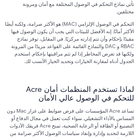
تأتي نماذج التحكم في الوصول المختلفة مع أمان ومرونة
مختلفين.
التحكم في الوصول الإلزامي (MAC) هو الأكثر صرامة، ولكنه أيضًا
الأكثر أمانًا. إنه الأفضل للبيئات التي يجب أن يكون الوصول فيها
مقيدًا بإحكام وأن تتم إدارته مركزيًا. في المقابل، توفر نماذج
RBAC و DAC والنماذج القائمة على القواعد مزيدًا من المرونة
ولكنها قد تعرض المخاطر إذا لم تتم مراقبتها بإحكام. استخدم
الجدول أدناه لمقارنة الخيارات وتحديد الخيار الأنسب لك.
لماذا تستخدم المنظمات أمان Acre
للتحكم في الوصول عالي الأمان
تساعد Acre المؤسسات على فرض ضوابط على غرار Mac دون
المساس بالأداء التشغيلي. سواء كنت تعمل في مجال الدفاع أو
التصنيع أو الطاقة أو الرعاية الصحية، تمنح Acre فريقك الأدوات
اللازمة لتحديد وإدارة وإنفاذ سياسات الوصول الأكثر صرامة من