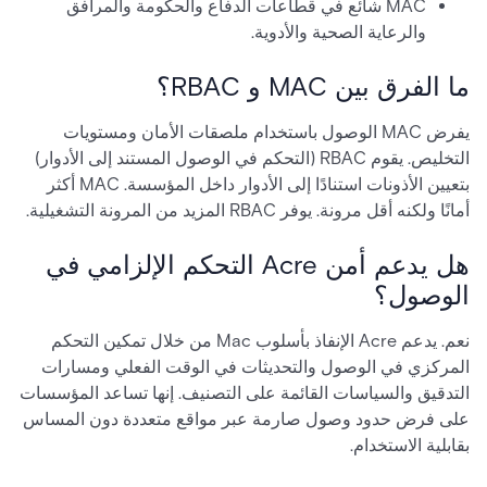
MAC شائع في قطاعات الدفاع والحكومة والمرافق
والرعاية الصحية والأدوية.
ما الفرق بين MAC و RBAC؟
يفرض MAC الوصول باستخدام ملصقات الأمان ومستويات
التخليص. يقوم RBAC (التحكم في الوصول المستند إلى الأدوار)
بتعيين الأذونات استنادًا إلى الأدوار داخل المؤسسة. MAC أكثر
أمانًا ولكنه أقل مرونة. يوفر RBAC المزيد من المرونة التشغيلية.
هل يدعم أمن Acre التحكم الإلزامي في
الوصول؟
نعم. يدعم Acre الإنفاذ بأسلوب Mac من خلال تمكين التحكم
المركزي في الوصول والتحديثات في الوقت الفعلي ومسارات
التدقيق والسياسات القائمة على التصنيف. إنها تساعد المؤسسات
على فرض حدود وصول صارمة عبر مواقع متعددة دون المساس
بقابلية الاستخدام.