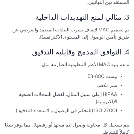
المستخدمين النهائيين.
3. مثالي لمنع التهديدات الداخلية
تم تصميم MAC لإيقاف تسرب البيانات المتعمد والعرضي عن
طريق تأمين الوصول إلى المستوى الأكثر تقييدًا.
4. التوافق المدمج وقابلية التدقيق
تدعم بنية MAC الأطر التنظيمية الصارمة مثل:
نيست 800-53
سم مكعب
HIPAA (على سبيل المثال، لفصل السجلات الصحية
الإلكترونية)
ISO 27001 (للتحكم في الوصول والاستعداد للتدقيق)
يتم تسجيل كل محاولة وصول (تم منحها أو رفضها)، مما يوفر تتبعًا
كاملاً للنشاط.