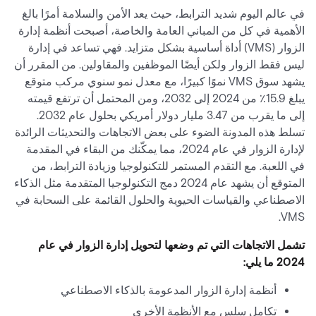
في عالم اليوم شديد الترابط، حيث يعد الأمن والسلامة أمرًا بالغ
الأهمية في كل من المباني العامة والخاصة، أصبحت أنظمة إدارة
الزوار (VMS) أداة أساسية بشكل متزايد. فهي تساعد في إدارة
ليس فقط الزوار ولكن أيضًا الموظفين والمقاولين. من المقرر أن
يشهد سوق VMS نموًا كبيرًا، مع معدل نمو سنوي مركب متوقع
يبلغ 15.9٪ من 2024 إلى 2032، ومن المحتمل أن ترتفع قيمته
إلى ما يقرب من 3.47 مليار دولار أمريكي بحلول عام 2032.
تسلط هذه المدونة الضوء على بعض الاتجاهات والتحديثات الرائدة
لإدارة الزوار في عام 2024، مما يمكّنك من البقاء في المقدمة
في اللعبة. مع التقدم المستمر للتكنولوجيا وزيادة الترابط، من
المتوقع أن يشهد عام 2024 دمج التكنولوجيا المتقدمة مثل الذكاء
الاصطناعي والقياسات الحيوية والحلول القائمة على السحابة في
VMS.
تشمل الاتجاهات التي تم وضعها لتحويل إدارة الزوار في عام
2024 ما يلي:
أنظمة إدارة الزوار المدعومة بالذكاء الاصطناعي
تكامل سلس مع الأنظمة الأخرى