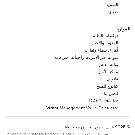
التصنيع
بحري
الموارد
دراسات الحالة
المدونة والأخبار
أوراق بيضاء وتقارير
ندوات عبر الإنترنت وأحداث افتراضية
بوابة الدعم
مركز الأمان
قانوني
كتالوج المنتج
اتصل بنا
TCO Calculator
Visitor Management Value Calculator
© 2025 فدان. جميع الحقوق محفوظة.
سياسة
شروط
Cookie
Do Not Sell or Share My Personal