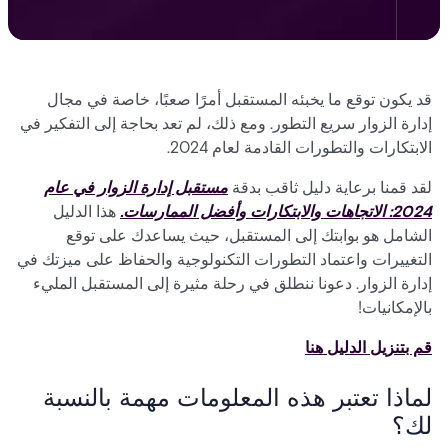
قد يكون توقع ما يخبئه المستقبل أمرًا صعبًا، خاصة في مجال
إدارة الزوار سريع التطور. ومع ذلك، لم تعد بحاجة إلى التفكير في
الابتكارات والتطورات القادمة لعام 2024.
لقد قمنا برعاية دليل ثاقب بدقة
مستقبل إدارة الزوار في عام
2024: الاتجاهات والابتكارات وأفضل الممارسات.
هذا الدليل
الشامل هو بوابتك إلى المستقبل، حيث يساعدك على توقع
التغييرات واعتماد التطورات التكنولوجية والحفاظ على ميزتك في
إدارة الزوار. دعونا ننطلق في رحلة مثيرة إلى المستقبل المليء
بالإمكانيات!
قم بتنزيل الدليل هنا
لماذا تعتبر هذه المعلومات مهمة بالنسبة
لك؟