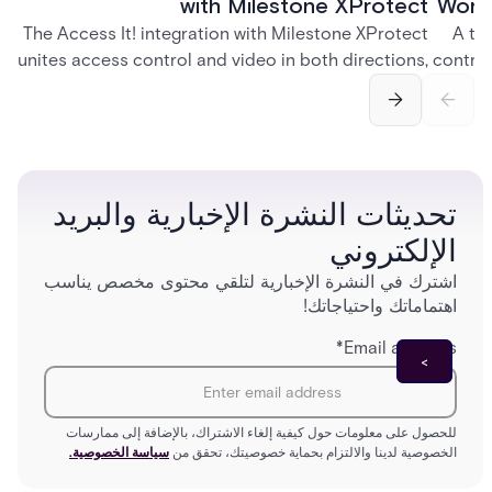
with Milestone XProtect
Work
The Access It! integration with Milestone XProtect
A te
unites access control and video in both directions,
control
letting operators verify events with footage and
crea
command doors and devices from a single
fingerp
interface.
and
تحديثات النشرة الإخبارية والبريد
الإلكتروني
اشترك في النشرة الإخبارية لتلقي محتوى مخصص يناسب
اهتماماتك واحتياجاتك!
*
Email address
للحصول على معلومات حول كيفية إلغاء الاشتراك، بالإضافة إلى ممارسات
الخصوصية لدينا والالتزام بحماية خصوصيتك، تحقق من
سياسة الخصوصية.