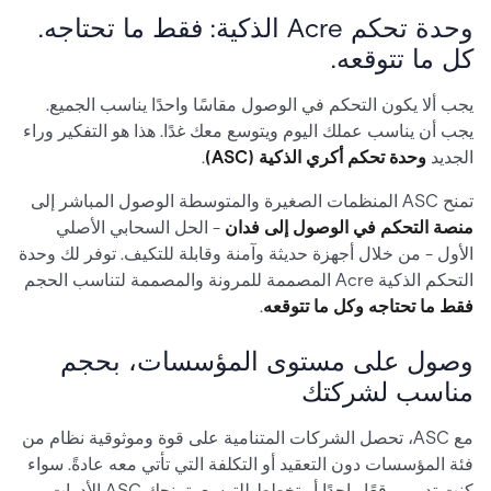
وحدة تحكم Acre الذكية: فقط ما تحتاجه.
كل ما تتوقعه.
يجب ألا يكون التحكم في الوصول مقاسًا واحدًا يناسب الجميع.
يجب أن يناسب عملك اليوم ويتوسع معك غدًا. هذا هو التفكير وراء
الجديد
وحدة تحكم أكري الذكية (ASC)
.
تمنح ASC المنظمات الصغيرة والمتوسطة الوصول المباشر إلى
منصة التحكم في الوصول إلى فدان
- الحل السحابي الأصلي
الأول - من خلال أجهزة حديثة وآمنة وقابلة للتكيف. توفر لك وحدة
التحكم الذكية Acre المصممة للمرونة والمصممة لتناسب الحجم
فقط ما تحتاجه وكل ما تتوقعه
.
وصول على مستوى المؤسسات، بحجم
مناسب لشركتك
مع ASC، تحصل الشركات المتنامية على قوة وموثوقية نظام من
فئة المؤسسات دون التعقيد أو التكلفة التي تأتي معه عادةً. سواء
كنت تدير موقعًا واحدًا أو تخطط للتوسع، تمنحك ASC الأدوات