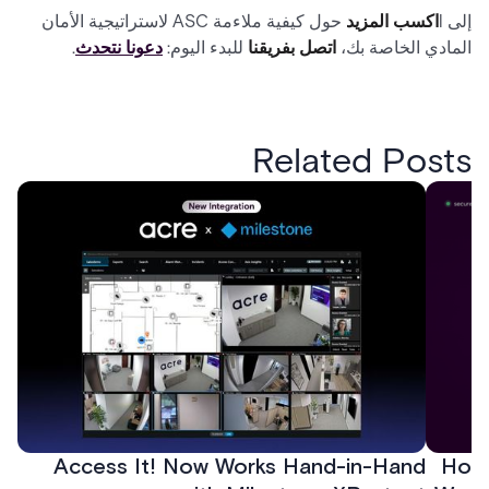
إلى l
اكسب المزيد
حول كيفية ملاءمة ASC لاستراتيجية الأمان
المادي الخاصة بك،
اتصل بفريقنا
للبدء اليوم:
دعونا نتحدث
.
Related Posts
Access It! Now Works Hand-in-Hand
How 