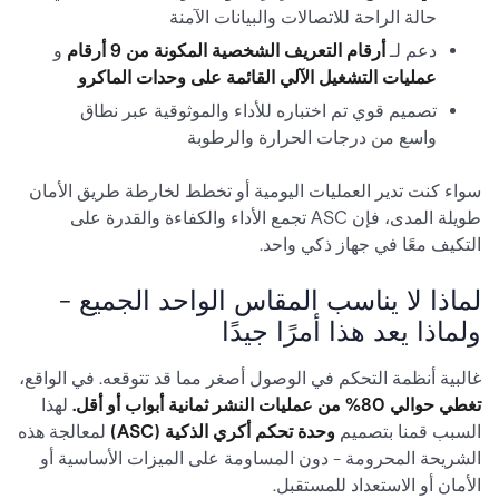
حالة الراحة للاتصالات والبيانات الآمنة
دعم لـ
أرقام التعريف الشخصية المكونة من 9 أرقام
و
عمليات التشغيل الآلي القائمة على وحدات الماكرو
تصميم قوي تم اختباره للأداء والموثوقية عبر نطاق
واسع من درجات الحرارة والرطوبة
سواء كنت تدير العمليات اليومية أو تخطط لخارطة طريق الأمان
طويلة المدى، فإن ASC تجمع الأداء والكفاءة والقدرة على
التكيف معًا في جهاز ذكي واحد.
لماذا لا يناسب المقاس الواحد الجميع -
ولماذا يعد هذا أمرًا جيدًا
غالبية أنظمة التحكم في الوصول أصغر مما قد تتوقعه. في الواقع،
تغطي حوالي 80% من عمليات النشر ثمانية أبواب أو أقل.
لهذا
السبب قمنا بتصميم
وحدة تحكم أكري الذكية (ASC)
لمعالجة هذه
الشريحة المحرومة - دون المساومة على الميزات الأساسية أو
الأمان أو الاستعداد للمستقبل.