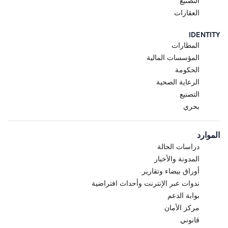
التصنيع
العقارات
IDENTITY
المطارات
المؤسسات المالية
الحكومة
الرعاية الصحية
التصنيع
بحري
الموارد
دراسات الحالة
المدونة والأخبار
أوراق بيضاء وتقارير
ندوات عبر الإنترنت وأحداث افتراضية
بوابة الدعم
مركز الأمان
قانوني