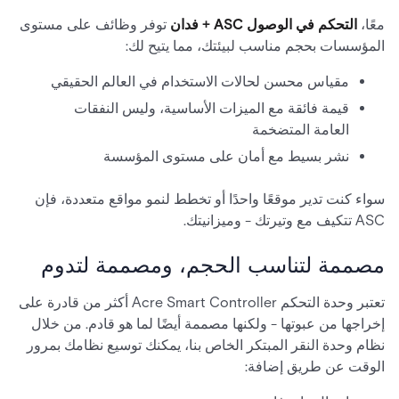
معًا،
التحكم في الوصول ASC + فدان
توفر وظائف على مستوى
المؤسسات بحجم مناسب لبيئتك، مما يتيح لك:
مقياس محسن لحالات الاستخدام في العالم الحقيقي
قيمة فائقة مع الميزات الأساسية، وليس النفقات
العامة المتضخمة
نشر بسيط مع أمان على مستوى المؤسسة
سواء كنت تدير موقعًا واحدًا أو تخطط لنمو مواقع متعددة، فإن
ASC تتكيف مع وتيرتك - وميزانيتك.
مصممة لتناسب الحجم، ومصممة لتدوم
تعتبر وحدة التحكم Acre Smart Controller أكثر من قادرة على
إخراجها من عبوتها - ولكنها مصممة أيضًا لما هو قادم. من خلال
نظام وحدة النقر المبتكر الخاص بنا، يمكنك توسيع نظامك بمرور
الوقت عن طريق إضافة: