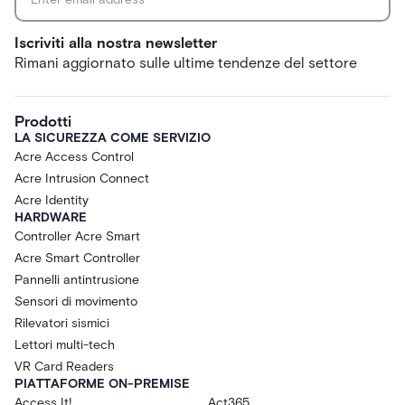
Iscriviti alla nostra newsletter
Rimani aggiornato sulle ultime tendenze del settore
Prodotti
LA SICUREZZA COME SERVIZIO
Acre Access Control
Acre Intrusion Connect
Acre Identity
HARDWARE
Controller Acre Smart
Acre Smart Controller
Pannelli antintrusione
Sensori di movimento
Rilevatori sismici
Lettori multi-tech
VR Card Readers
PIATTAFORME ON-PREMISE
Access It!
Act365