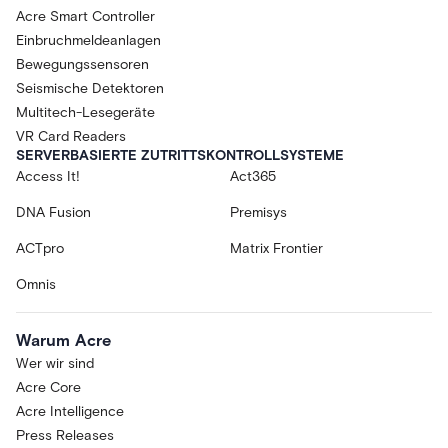
Acre Smart Controller
Einbruchmeldeanlagen
Bewegungssensoren
Seismische Detektoren
Multitech-Lesegeräte
VR Card Readers
SERVERBASIERTE ZUTRITTSKONTROLLSYSTEME
Access It!
Act365
DNA Fusion
Premisys
ACTpro
Matrix Frontier
Omnis
Warum Acre
Wer wir sind
Acre Core
Acre Intelligence
Press Releases