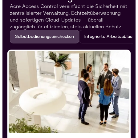
Acre Access Control vereinfacht die Sicherheit mit
zentralisierter Verwaltung, Echtzeitüberwachung
und sofortigen Cloud-Updates — überall
zugänglich für effizienten, stets aktuellen Schutz.
Selbstbedienungseinchecken
Integrierte Arbeitsabläufe