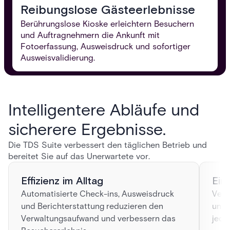
Reibungslose Gästeerlebnisse
Berührungslose Kioske erleichtern Besuchern
und Auftragnehmern die Ankunft mit
Fotoerfassung, Ausweisdruck und sofortiger
Ausweisvalidierung.
Intelligentere Abläufe und
sicherere Ergebnisse.
Die TDS Suite verbessert den täglichen Betrieb und
bereitet Sie auf das Unerwartete vor.
Effizienz im Alltag
Ein
Automatisierte Check-ins, Ausweisdruck
Verf
und Berichterstattung reduzieren den
und 
Verwaltungsaufwand und verbessern das
jede