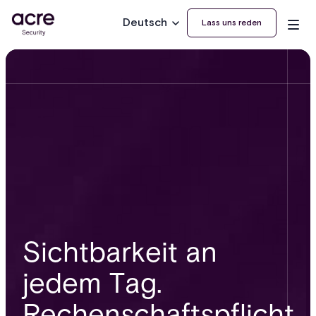
Deutsch
Lass uns reden
Sichtbarkeit an
jedem Tag.
Rechenschaftspflicht,