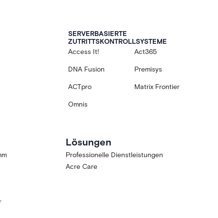
SERVERBASIERTE
ZUTRITTSKONTROLLSYSTEME
Access It!
Act365
DNA Fusion
Premisys
ACTpro
Matrix Frontier
Omnis
Lösungen
amm
Professionelle Dienstleistungen
Acre Care
r