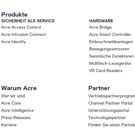
Produkte
SICHERHEIT ALS SERVICE
HARDWARE
Acre Access Control
Acre Bridge
Acre Intrusion Connect
Acre Smart Controller
Acre Identity
Einbruchmeldeanlagen
Bewegungssensoren
Seismische Detektoren
Multitech-Lesegeräte
VR Card Readers
Warum Acre
Partner
Wer wir sind
Vertriebspartnerprogr
Acre Core
Channel Partner Portal
Acre Intelligence
Unterstützungsportal
Press Releases
Technologiepartner
Karriere
Finden Sie einen Partne