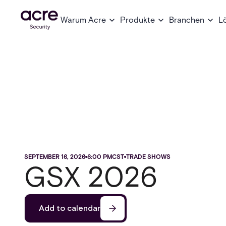
Warum Acre
Produkte
Branchen
L
SEPTEMBER 16, 2026
6:00 PM
CST
TRADE SHOWS
GSX 2026
Add to calendar