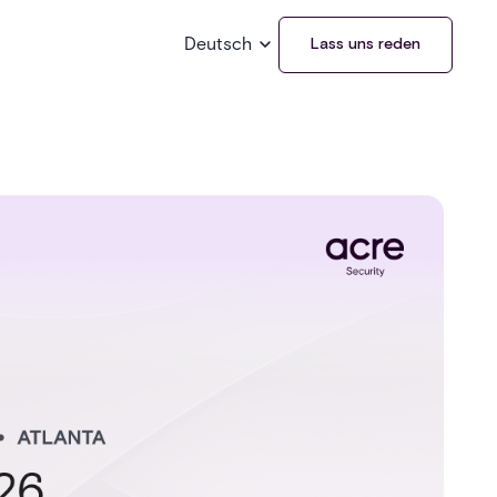
Deutsch
Lass uns reden