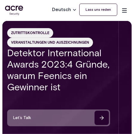
Deutsch
Lass uns reden
ZUTRITTSKONTROLLE
VERANSTALTUNGEN UND AUSZEICHNUNGEN
Detektor International
Awards 2023:4 Gründe,
warum Feenics ein
Gewinner ist
Let’s Talk