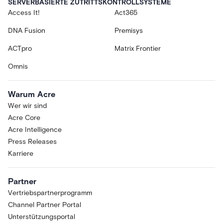
SERVERBASIERTE ZUTRITTSKONTROLLSYSTEME
Access It!
Act365
DNA Fusion
Premisys
ACTpro
Matrix Frontier
Omnis
Warum Acre
Wer wir sind
Acre Core
Acre Intelligence
Press Releases
Karriere
Partner
Vertriebspartnerprogramm
Channel Partner Portal
Unterstützungsportal