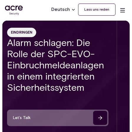
Deutsch
Lass uns reden
EINDRINGEN
Alarm schlagen: Die
Rolle der SPC-EVO-
Einbruchmeldeanlagen
in einem integrierten
Sicherheitssystem
Let’s Talk