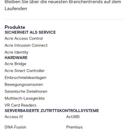
Bleiben Sie über die neuesten Branchentrends auf dem
Laufenden
Produkte
SICHERHEIT ALS SERVICE
Acre Access Control
Acre Intrusion Connect
Acre Identity
HARDWARE
Acre Bridge
Acre Smart Controller
Einbruchmeldeanlagen
Bewegungssensoren
Seismische Detektoren
Multitech-Lesegeräte
VR Card Readers
SERVERBASIERTE ZUTRITTSKONTROLLSYSTEME
Access It!
Act365
DNA Fusion
Premisys