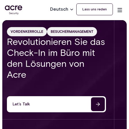
Deutsch
Lass uns reden
VORDENKERROLLE
BESUCHERMANAGEMENT
Revolutionieren Sie das
Check-In im Büro mit
den Lösungen von
Acre
Let’s Talk