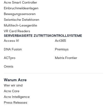
Acre Smart Controller
Einbruchmeldeanlagen
Bewegungssensoren
Seismische Detektoren
Multitech-Lesegeräte
VR Card Readers
SERVERBASIERTE ZUTRITTSKONTROLLSYSTEME
Access It!
Act365
DNA Fusion
Premisys
ACTpro
Matrix Frontier
Omnis
Warum Acre
Wer wir sind
Acre Core
Acre Intelligence
Press Releases