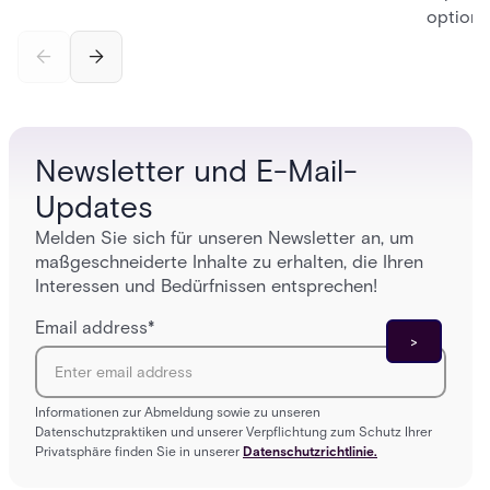
options
securit
alarms,
enterpri
Newsletter und E-Mail-
Updates
Melden Sie sich für unseren Newsletter an, um
maßgeschneiderte Inhalte zu erhalten, die Ihren
Interessen und Bedürfnissen entsprechen!
Email address
*
Informationen zur Abmeldung sowie zu unseren
Datenschutzpraktiken und unserer Verpflichtung zum Schutz Ihrer
Privatsphäre finden Sie in unserer
Datenschutzrichtlinie.