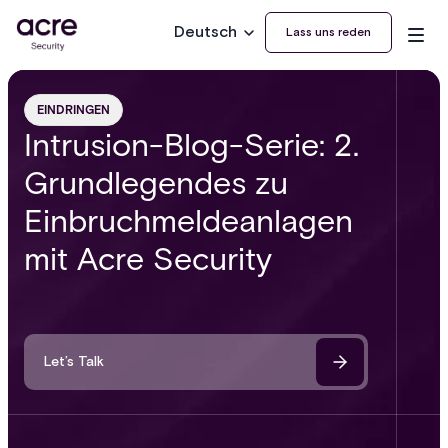
Deutsch
Lass uns reden
EINDRINGEN
Intrusion-Blog-Serie: 2.
Grundlegendes zu
Einbruchmeldeanlagen
mit Acre Security
Let’s Talk