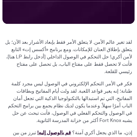
لقد تغير عالم الأمن. لا يتعلق الأمر فقط بإبعاد الأشرار بعد الآن؛ بل
يتعلق بإطلاق العنان للإمكانات. ومع برنامج «أكسس إت» التابع
لأمن أكري! حل التحكم في الوصول الداخلي [أدخل رابط LP هنا]،
فأنت لا تحصل فقط على مفتاح الباب، بل تحصل على مفتاح
رئيسي للقلعة.
فكر في الأمر. التحكم الإلكتروني في الوصول ليس مجرد كلمة
طنانة؛ إنه يغير قواعد اللعبة. لقد ولت أيام المفاتيح وبطاقات
المفاتيح، التي تم استبدالها بالتكنولوجيا الذكية التي تجعل أمان
الباب أمرًا سهلاً. وعندما يكون لديك نظام يجمع بين برامج التحكم
في الوصول والتحكم الفعلي في الوصول، فأنت تبحث عن حل
يشبه Fort Knox أكثر من خزانة المدرسة الثانوية.
إذن، ما الذي يجعل أكري آمنة؟
قم بالوصول إليه!
تبرز من بين