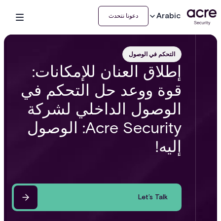
Arabic
دعونا نتحدث
التحكم في الوصول
إطلاق العنان للإمكانات:
قوة ووعد حل التحكم في
الوصول الداخلي لشركة
Acre Security: الوصول
إليه!
Let’s Talk