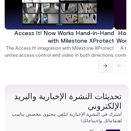
Access It! Now Works Hand-in-Hand
How 
with Milestone XProtect
Work
The Access It! integration with Milestone XProtect
A te
unites access control and video in both directions,
control
letting operators verify events with footage and
crea
command doors and devices from a single
fingerp
interface.
and
تحديثات النشرة الإخبارية والبريد
الإلكتروني
اشترك في النشرة الإخبارية لتلقي محتوى مخصص يناسب
اهتماماتك واحتياجاتك!