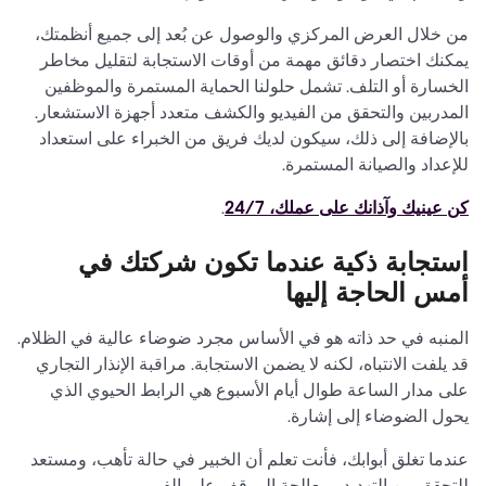
من خلال العرض المركزي والوصول عن بُعد إلى جميع أنظمتك،
يمكنك اختصار دقائق مهمة من أوقات الاستجابة لتقليل مخاطر
الخسارة أو التلف. تشمل حلولنا الحماية المستمرة والموظفين
المدربين والتحقق من الفيديو والكشف متعدد أجهزة الاستشعار.
بالإضافة إلى ذلك، سيكون لديك فريق من الخبراء على استعداد
للإعداد والصيانة المستمرة.
كن عينيك وآذانك على عملك، 24/7
.
استجابة ذكية عندما تكون شركتك في
أمس الحاجة إليها
المنبه في حد ذاته هو في الأساس مجرد ضوضاء عالية في الظلام.
قد يلفت الانتباه، لكنه لا يضمن الاستجابة. مراقبة الإنذار التجاري
على مدار الساعة طوال أيام الأسبوع هي الرابط الحيوي الذي
يحول الضوضاء إلى إشارة.
عندما تغلق أبوابك، فأنت تعلم أن الخبير في حالة تأهب، ومستعد
للتحقق من التهديد ومعالجة الموقف على الفور.