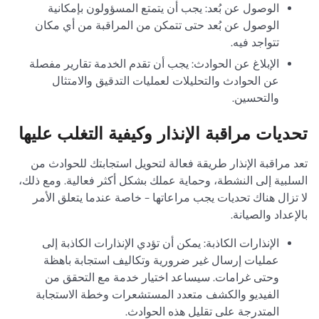
الوصول عن بُعد: يجب أن يتمتع المسؤولون بإمكانية
الوصول عن بُعد حتى تتمكن من المراقبة من أي مكان
تتواجد فيه.
الإبلاغ عن الحوادث: يجب أن تقدم الخدمة تقارير مفصلة
عن الحوادث والتحليلات لعمليات التدقيق والامتثال
والتحسين.
تحديات مراقبة الإنذار وكيفية التغلب عليها
تعد مراقبة الإنذار طريقة فعالة لتحويل استجابتك للحوادث من
السلبية إلى النشطة، وحماية عملك بشكل أكثر فعالية. ومع ذلك،
لا تزال هناك تحديات يجب مراعاتها - خاصة عندما يتعلق الأمر
بالإعداد والصيانة.
الإنذارات الكاذبة: يمكن أن تؤدي الإنذارات الكاذبة إلى
عمليات إرسال غير ضرورية وتكاليف استجابة باهظة
وحتى غرامات. سيساعد اختيار خدمة مع التحقق من
الفيديو والكشف متعدد المستشعرات وخطة الاستجابة
المتدرجة على تقليل هذه الحوادث.