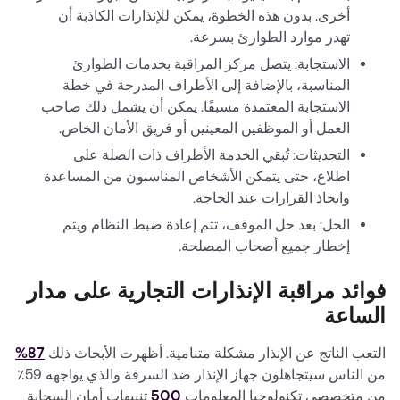
أخرى. بدون هذه الخطوة، يمكن للإنذارات الكاذبة أن
تهدر موارد الطوارئ بسرعة.
الاستجابة: يتصل مركز المراقبة بخدمات الطوارئ
المناسبة، بالإضافة إلى الأطراف المدرجة في خطة
الاستجابة المعتمدة مسبقًا. يمكن أن يشمل ذلك صاحب
العمل أو الموظفين المعينين أو فريق الأمان الخاص.
التحديثات: تُبقي الخدمة الأطراف ذات الصلة على
اطلاع، حتى يتمكن الأشخاص المناسبون من المساعدة
واتخاذ القرارات عند الحاجة.
الحل: بعد حل الموقف، تتم إعادة ضبط النظام ويتم
إخطار جميع أصحاب المصلحة.
فوائد مراقبة الإنذارات التجارية على مدار
الساعة
التعب الناتج عن الإنذار مشكلة متنامية. أظهرت الأبحاث ذلك
87%
من الناس سيتجاهلون جهاز الإنذار ضد السرقة والذي يواجهه 59٪
من متخصصي تكنولوجيا المعلومات
500
تنبيهات أمان السحابة