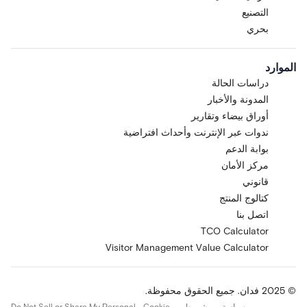
التصنيع
بحري
الموارد
دراسات الحالة
المدونة والأخبار
أوراق بيضاء وتقارير
ندوات عبر الإنترنت وأحداث افتراضية
بوابة الدعم
مركز الأمان
قانوني
كتالوج المنتج
اتصل بنا
TCO Calculator
Visitor Management Value Calculator
© 2025 فدان. جميع الحقوق محفوظة.
سياسة
شروط
Cookie
Do Not Sell or Share My Personal