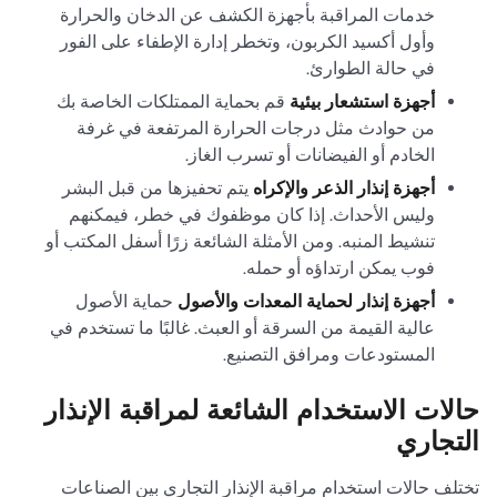
خدمات المراقبة بأجهزة الكشف عن الدخان والحرارة
وأول أكسيد الكربون، وتخطر إدارة الإطفاء على الفور
في حالة الطوارئ.
أجهزة استشعار بيئية
قم بحماية الممتلكات الخاصة بك
من حوادث مثل درجات الحرارة المرتفعة في غرفة
الخادم أو الفيضانات أو تسرب الغاز.
أجهزة إنذار الذعر والإكراه
يتم تحفيزها من قبل البشر
وليس الأحداث. إذا كان موظفوك في خطر، فيمكنهم
تنشيط المنبه. ومن الأمثلة الشائعة زرًا أسفل المكتب أو
فوب يمكن ارتداؤه أو حمله.
أجهزة إنذار لحماية المعدات والأصول
حماية الأصول
عالية القيمة من السرقة أو العبث. غالبًا ما تستخدم في
المستودعات ومرافق التصنيع.
حالات الاستخدام الشائعة لمراقبة الإنذار
التجاري
تختلف حالات استخدام مراقبة الإنذار التجاري بين الصناعات