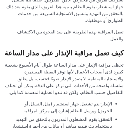
جهاز استشعار، يقوم النظام بتنبيه هذا الفريق، الذي يقوم بعد ذلك
بالتحقق من التهديد وتنسيق الاستجابة السريعة من خدمات
الطوارئ أو موظفيك.
تعمل المراقبة بهذه الطريقة على سد الفجوة بين الاكتشاف
والعمل.
كيف تعمل مراقبة الإنذار على مدار الساعة
تحظى مراقبة الإنذار على مدار الساعة طوال أيام الأسبوع بشعبية
كبيرة لدى أصحاب الأعمال لأنها توفر اليقظة المستمرة
والاستجابة المنظمة. لا يصدر الإنذار صوتًا فحسب، بل يطلق
سلسلة واضحة من الأحداث التي تركز على الدقة. يمكن أن تختلف
التفاصيل حسب النظام، ولكن قد تبدو العملية المعممة كما يلي:
الإنذار: يتم تشغيل جهاز استشعار (مثل التسلل أو
الحريق) ويرسل النظام إشارة إلى مركز المراقبة.
التحقق: يقوم المشغلون المدربون بالتحقق من التهديد
باستخدام بث فيديو مباشر أو بيانات من أجهزة استشعار