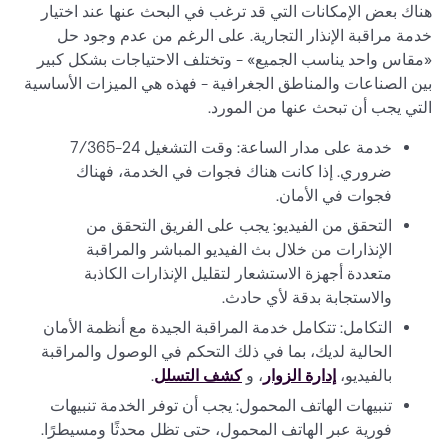
هناك بعض الإمكانات التي قد ترغب في البحث عنها عند اختيار
خدمة مراقبة الإنذار التجارية. على الرغم من عدم وجود حل
«مقاس واحد يناسب الجميع» - وتختلف الاحتياجات بشكل كبير
بين الصناعات والمناطق الجغرافية - فهذه هي الميزات الأساسية
التي يجب أن تبحث عنها من المورد.
خدمة على مدار الساعة: وقت التشغيل 24-7/365
ضروري. إذا كانت هناك فجوات في الخدمة، فهناك
فجوات في الأمان.
التحقق من الفيديو: يجب على الفريق التحقق من
الإنذارات من خلال بث الفيديو المباشر والمراقبة
متعددة أجهزة الاستشعار لتقليل الإنذارات الكاذبة
والاستجابة بدقة لأي حادث.
التكامل: تتكامل خدمة المراقبة الجيدة مع أنظمة الأمان
الحالية لديك، بما في ذلك التحكم في الوصول والمراقبة
بالفيديو،
إدارة الزوار
، و
كشف التسلل
.
تنبيهات الهاتف المحمول: يجب أن توفر الخدمة تنبيهات
فورية عبر الهاتف المحمول، حتى تظل محدثًا ومسيطرًا.