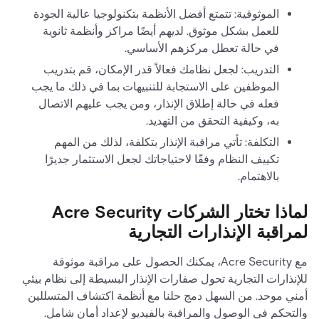
الموثوقية: تتمتع أفضل الأنظمة بتكنولوجيا عالية الجودة
للعمل بشكل موثوق. لديهم أيضًا مراكز وأنظمة ثانوية
في حالة تعطل مركزهم الأساسي.
التدريب: لجعل نظامك فعالاً قدر الإمكان، قم بتدريب
الموظفين على الاستجابة للتنبيهات بما في ذلك ما يجب
فعله في حالة إطلاق الإنذار، ومن يجب عليهم الاتصال
به، وكيفية التحقق من التهديد.
التكلفة: تأتي مراقبة الإنذار بتكلفة، لذلك من المهم
تكييف النظام وفقًا لاحتياجاتك لجعل الاستثمار جديرًا
بالاهتمام.
لماذا تختار الشركات Acre Security
لمراقبة الإنذارات التجارية
مع Acre Security، يمكنك الحصول على مراقبة موثوقة
للإنذارات التجارية تحول صفارات الإنذار البسيطة إلى نظام بيئي
أمني موحد. من السهل دمج حلنا مع أنظمة اكتشاف المتسللين
والتحكم في الوصول والمراقبة بالفيديو لإعداد أمان شامل.