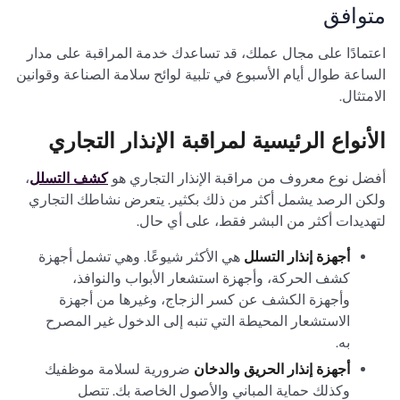
متوافق
اعتمادًا على مجال عملك، قد تساعدك خدمة المراقبة على مدار
الساعة طوال أيام الأسبوع في تلبية لوائح سلامة الصناعة وقوانين
الامتثال.
الأنواع الرئيسية لمراقبة الإنذار التجاري
أفضل نوع معروف من مراقبة الإنذار التجاري هو
كشف التسلل
،
ولكن الرصد يشمل أكثر من ذلك بكثير. يتعرض نشاطك التجاري
لتهديدات أكثر من البشر فقط، على أي حال.
أجهزة إنذار التسلل
هي الأكثر شيوعًا. وهي تشمل أجهزة
كشف الحركة، وأجهزة استشعار الأبواب والنوافذ،
وأجهزة الكشف عن كسر الزجاج، وغيرها من أجهزة
الاستشعار المحيطة التي تنبه إلى الدخول غير المصرح
به.
أجهزة إنذار الحريق والدخان
ضرورية لسلامة موظفيك
وكذلك حماية المباني والأصول الخاصة بك. تتصل